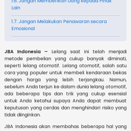
1.6. Jangan Memberikan Uang kepada Pihak
Lain
1.7. Jangan Melakukan Penawaran secara
Emosional
JBA Indonesia –
Lelang saat ini telah menjadi
metode pembelian yang cukup banyak diminati,
seperti lelang otomotif. Lelang otomotif, salah satu
cara yang populer untuk membeli kendaraan bekas
dengan harga yang lebih terjangkau. Namun,
sebelum Anda terjun ke dalam dunia lelang otomotif,
ada beberapa tips dan trik yang cukup esensial
untuk Anda ketahui supaya Anda dapat membuat
keputusan yang cerdas dan menghindari risiko yang
tidak diinginkan.
JBA Indonesia akan membahas beberapa hal yang