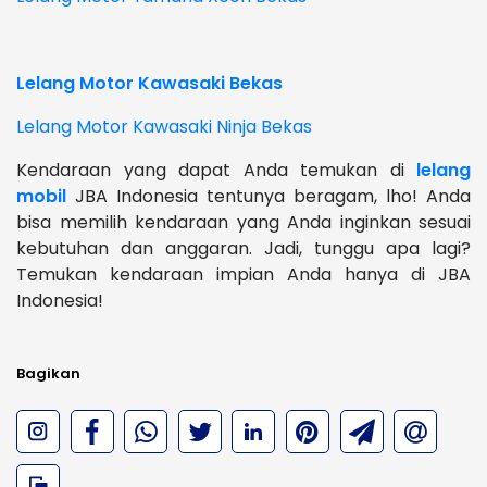
Lelang Motor Kawasaki Bekas
Lelang Motor Kawasaki Ninja Bekas
Kendaraan yang dapat Anda temukan di
lelang
mobil
JBA Indonesia tentunya beragam, lho! Anda
bisa memilih kendaraan yang Anda inginkan sesuai
kebutuhan dan anggaran. Jadi, tunggu apa lagi?
Temukan kendaraan impian Anda hanya di JBA
Indonesia!
Bagikan