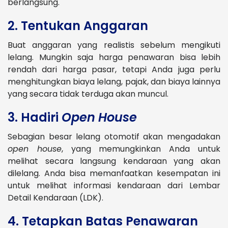
berlangsung.
2. Tentukan Anggaran
Buat anggaran yang realistis sebelum mengikuti
lelang. Mungkin saja harga penawaran bisa lebih
rendah dari harga pasar, tetapi Anda juga perlu
menghitungkan biaya lelang, pajak, dan biaya lainnya
yang secara tidak terduga akan muncul.
3. Hadiri
Open House
Sebagian besar lelang otomotif akan mengadakan
open house
, yang memungkinkan Anda untuk
melihat secara langsung kendaraan yang akan
dilelang. Anda bisa memanfaatkan kesempatan ini
untuk melihat informasi kendaraan dari Lembar
Detail Kendaraan (LDK).
4. Tetapkan Batas Penawaran