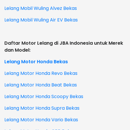
Lelang Mobil Wuling Alvez Bekas
Lelang Mobil Wuling Air EV Bekas
Daftar Motor Lelang di JBA Indonesia untuk Merek
dan Model:
Lelang Motor Honda Bekas
Lelang Motor Honda Revo Bekas
Lelang Motor Honda Beat Bekas
Lelang Motor Honda Scoopy Bekas
Lelang Motor Honda Supra Bekas
Lelang Motor Honda Vario Bekas