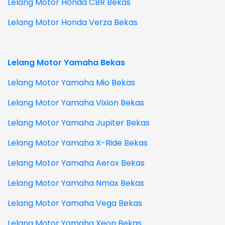
Lelang Motor Honda CBR Bekas
Lelang Motor Honda Verza Bekas
Lelang Motor Yamaha Bekas
Lelang Motor Yamaha Mio Bekas
Lelang Motor Yamaha Vixion Bekas
Lelang Motor Yamaha Jupiter Bekas
Lelang Motor Yamaha X-Ride Bekas
Lelang Motor Yamaha Aerox Bekas
Lelang Motor Yamaha Nmax Bekas
Lelang Motor Yamaha Vega Bekas
Lelang Motor Yamaha Xeon Bekas