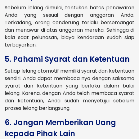
Sebelum lelang dimulai, tentukan batas penawaran
Anda yang sesuai dengan anggaran Anda.
Terkadang, orang cenderung terlalu bersemangat
dan menawar di atas anggaran mereka. Sehingga di
kala saat pelunasan, biaya kendaraan sudah siap
terbayarkan.
5. Pahami Syarat dan Ketentuan
Setiap lelang otomotif memiliki syarat dan ketentuan
sendiri. Anda dapat membaca nya dengan saksama
syarat dan ketentuan yang berlaku dalam balai
lelang. Karena, dengan Anda telah membaca syarat
dan ketentuan, Anda sudah menyetujui sebelum
proses lelang berlangsung.
6. Jangan Memberikan Uang
kepada Pihak Lain