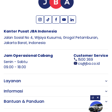
Kantor Pusat JBA Indonesia
Jalan Sosial No 4, Wijaya Kusuma,
Grogol Petamburan,
Jakarta Barat,
Indonesia
Jam Operasional Cabang
Customer Service
1500 369
Senin - Sabtu
cs@jba.co.id
09.00 - 18.00
Layanan
Informasi
×
Bantuan & Panduan