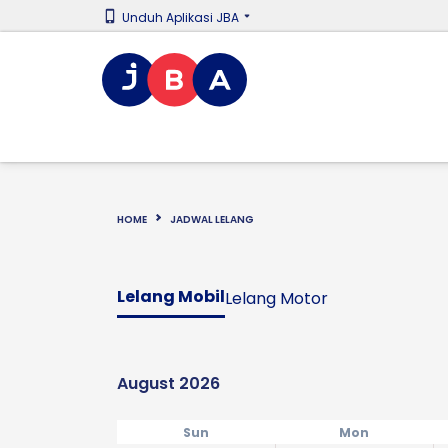
Unduh Aplikasi JBA
HOME
JADWAL LELANG
Lelang Mobil
Lelang Motor
August 2026
Sun
Mon