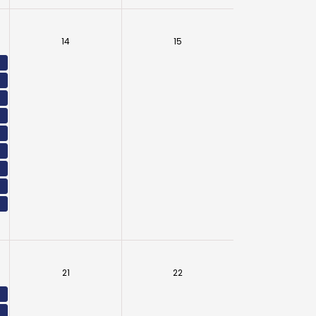
14
15
21
22