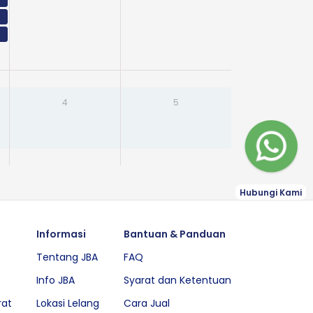
4
5
Hubungi Kami
Informasi
Bantuan & Panduan
Tentang JBA
FAQ
Info JBA
Syarat dan Ketentuan
rat
Lokasi Lelang
Cara Jual