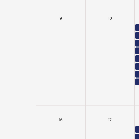
9
10
16
17