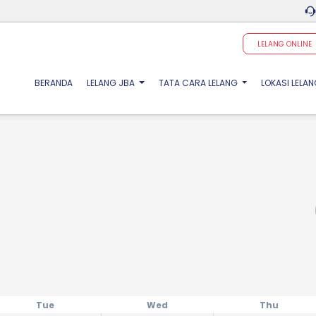
LELANG ONLINE
(CURRENT)
BERANDA
LELANG JBA
TATA CARA LELANG
LOKASI LELA
Tue
Wed
Thu