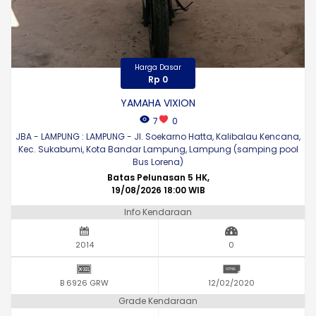
Harga Dasar
Rp 0
YAMAHA VIXION
7
0
JBA - LAMPUNG : LAMPUNG - Jl. Soekarno Hatta, Kalibalau Kencana,
Kec. Sukabumi, Kota Bandar Lampung, Lampung (samping pool
Bus Lorena)
Batas Pelunasan 5 HK,
19/08/2026 18:00 WIB
Info Kendaraan
2014
0
B 6926 GRW
12/02/2020
Grade Kendaraan