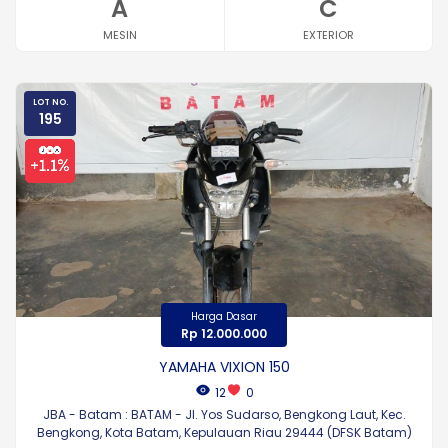
A
C
MESIN
EXTERIOR
LOT NO.
195
Harga Dasar
Rp 12.000.000
YAMAHA VIXION 150
12
0
JBA - Batam : BATAM - Jl. Yos Sudarso, Bengkong Laut, Kec.
Bengkong, Kota Batam, Kepulauan Riau 29444 (DFSK Batam)