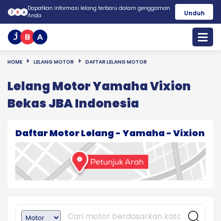
Dapatkan informasi lelang terbaru dalam genggaman
Unduh
Anda
HOME
LELANG MOTOR
DAFTAR LELANG MOTOR
Lelang Motor Yamaha Vixion
Bekas JBA Indonesia
Daftar Motor Lelang - Yamaha - Vixion