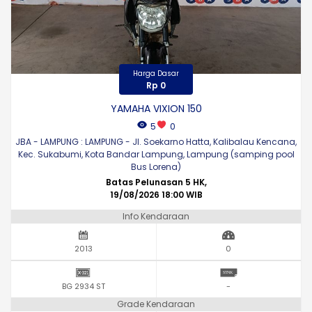
Harga Dasar
Rp 0
YAMAHA VIXION 150
5
0
JBA - LAMPUNG : LAMPUNG - Jl. Soekarno Hatta, Kalibalau Kencana,
Kec. Sukabumi, Kota Bandar Lampung, Lampung (samping pool
Bus Lorena)
Batas Pelunasan 5 HK,
19/08/2026 18:00 WIB
Info Kendaraan
2013
0
BG 2934 ST
-
Grade Kendaraan