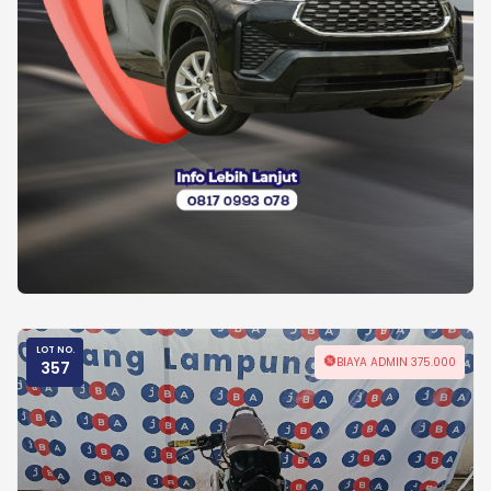
LOT NO.
BIAYA ADMIN 375.000
357