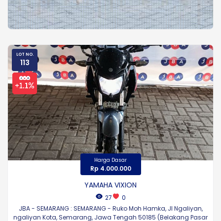
LOT NO.
113
Harga Dasar
Rp 4.000.000
YAMAHA VIXION
27
0
JBA - SEMARANG : SEMARANG - Ruko Moh Hamka, Jl Ngaliyan,
ngaliyan Kota, Semarang, Jawa Tengah 50185 (Belakang Pasar