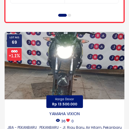
LOT NO.
69
Harga Dasar
Rp 13.500.000
YAMAHA VIXION
36
0
JBA - PEKANBARU : PEKANBARU - Jl. Riau Baru, Air Hitam, Pekanbaru