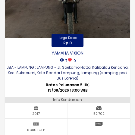
Harga Dasar
Rp 0
YAMAHA VIXION
7
0
JBA - LAMPUNG : LAMPUNG - Jl. Soekarno Hatta, Kalibalau Kencana,
Kec. Sukabumi, Kota Bandar Lampung, Lampung (samping pool
Bus Lorena)
Batas Pelunasan 5 HK,
19/08/2026 18:00 WIB
Info Kendaraan
2017
52,702
B 3801 CFP
-