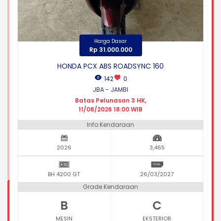
Harga Dasar
Rp 31.000.000
HONDA PCX ABS ROADSYNC 160
142
0
JBA - JAMBI
Batas Pelunasan 3 HK,
11/08/2026 18:00 WIB
Info Kendaraan
2026
3,465
BH 4200 GT
26/03/2027
Grade Kendaraan
B
C
MESIN
EKSTERIOR