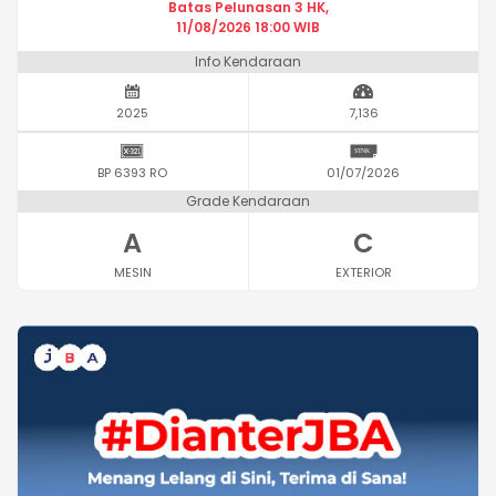
Batas Pelunasan 3 HK,
11/08/2026 18:00 WIB
Info Kendaraan
2025
7,136
BP 6393 RO
01/07/2026
Grade Kendaraan
A
C
MESIN
EXTERIOR