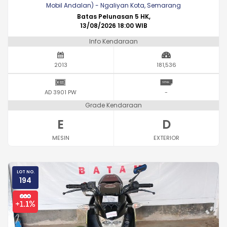
Mobil Andalan) - Ngaliyan Kota, Semarang
Batas Pelunasan 5 HK,
13/08/2026 18:00 WIB
Info Kendaraan
2013
181,536
AD 3901 PW
-
Grade Kendaraan
E
D
MESIN
EXTERIOR
LOT NO.
194