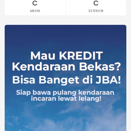
C
C
MESIN
EXTERIOR