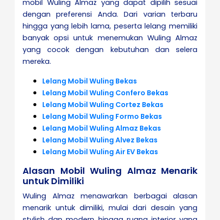
mobil Wuling Almaz yang dapat dipilih sesuai
dengan preferensi Anda. Dari varian terbaru
hingga yang lebih lama, peserta lelang memiliki
banyak opsi untuk menemukan Wuling Almaz
yang cocok dengan kebutuhan dan selera
mereka.
Lelang Mobil Wuling Bekas
Lelang Mobil Wuling Confero Bekas
Lelang Mobil Wuling Cortez Bekas
Lelang Mobil Wuling Formo Bekas
Lelang Mobil Wuling Almaz Bekas
Lelang Mobil Wuling Alvez Bekas
Lelang Mobil Wuling Air EV Bekas
Alasan Mobil Wuling Almaz Menarik
untuk Dimiliki
Wuling Almaz menawarkan berbagai alasan
menarik untuk dimiliki, mulai dari desain yang
stylish dan modern hingga ruang interior yang