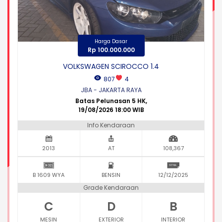
Harga Dasar
Rp 100.000.000
VOLKSWAGEN SCIROCCO 1.4
807
4
JBA - JAKARTA RAYA
Batas Pelunasan 5 HK,
19/08/2026 18:00 WIB
Info Kendaraan
2013
AT
108,367
B 1609 WYA
BENSIN
12/12/2025
Grade Kendaraan
C
D
B
MESIN
EXTERIOR
INTERIOR