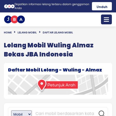
Dapatkan informasi lelang terbaru dalam genggaman
Unduh
Anda
HOME
LELANG MOBIL
DAFTAR LELANG MOBIL
Lelang Mobil Wuling Almaz
Bekas JBA Indonesia
Daftar Mobil Lelang - Wuling - Almaz