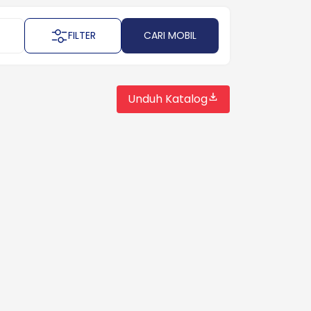
FILTER
CARI MOBIL
Unduh Katalog