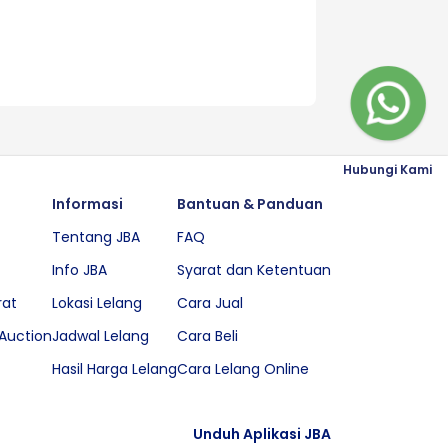
Hubungi Kami
Informasi
Bantuan & Panduan
Tentang JBA
FAQ
Info JBA
Syarat dan Ketentuan
rat
Lokasi Lelang
Cara Jual
Auction
Jadwal Lelang
Cara Beli
Hasil Harga Lelang
Cara Lelang Online
Unduh Aplikasi JBA