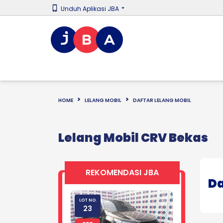
Unduh Aplikasi JBA
HOME
LELANG MOBIL
DAFTAR LELANG MOBIL
Lelang Mobil CRV Bekas
REKOMENDASI JBA
Da
LOT NO.
23