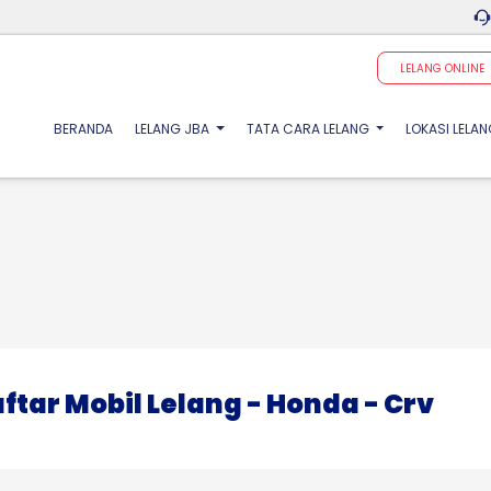
LELANG ONLINE
(CURRENT)
BERANDA
LELANG JBA
TATA CARA LELANG
LOKASI LELA
ftar Mobil Lelang - Honda - Crv