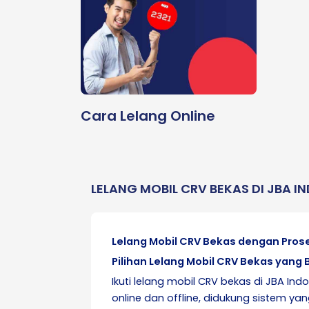
Cara Lelang Online
LELANG MOBIL CRV BEKAS DI JBA I
Lelang Mobil CRV Bekas dengan Pros
Pilihan Lelang Mobil CRV Bekas yan
Ikuti lelang mobil CRV bekas di JBA Ind
online dan offline, didukung sistem ya