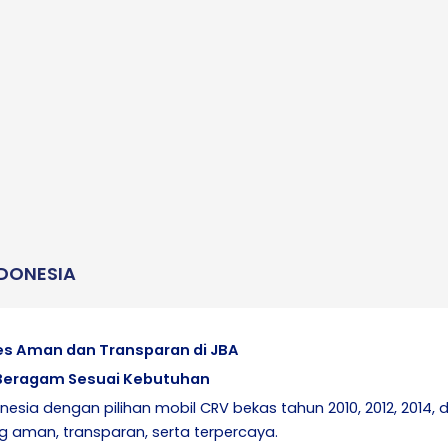
NDONESIA
es Aman dan Transparan di JBA
g Beragam Sesuai Kebutuhan
onesia dengan pilihan mobil CRV bekas tahun 2010, 2012, 2014, d
ng aman, transparan, serta terpercaya.