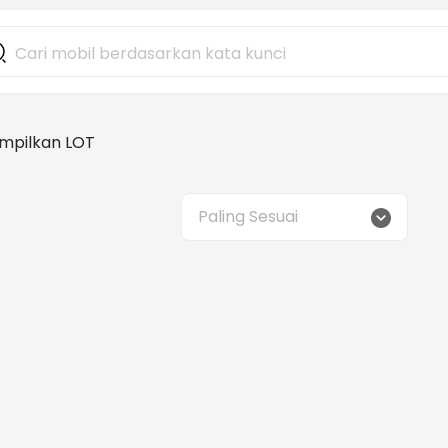
mpilkan LOT
Paling Sesuai