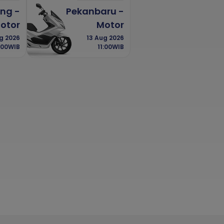
ng -
Pekanbaru -
otor
Motor
ug 2026
13 Aug 2026
:00WIB
11:00WIB