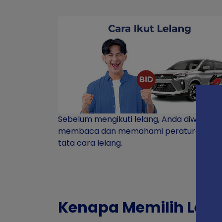
Sebelum mengikuti lelang, Anda diwajibka
membaca dan memahami peraturan ser
tata cara lelang.
Kenapa Memilih Lela