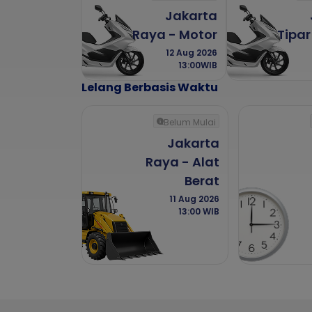
Jakarta
Raya - Motor
Tipar
12 Aug 2026
13:00WIB
Lelang Berbasis Waktu
Belum Mulai
Jakarta
Raya - Alat
Berat
11 Aug 2026
13:00 WIB