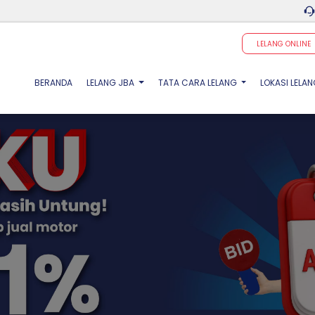
LELANG ONLINE
(CURRENT)
BERANDA
LELANG JBA
TATA CARA LELANG
LOKASI LELA