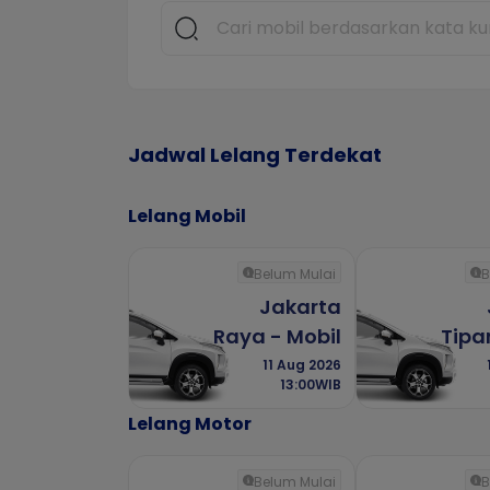
Jadwal Lelang Terdekat
Lelang Mobil
Belum Mulai
B
Jakarta
Raya - Mobil
Tipar
11 Aug 2026
13:00WIB
Lelang Motor
Belum Mulai
B