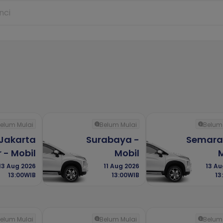
elum Mulai
Belum Mulai
Belum
Jakarta
Surabaya -
Semara
 - Mobil
Mobil
M
13 Aug 2026
11 Aug 2026
13 Au
13:00WIB
13:00WIB
13
elum Mulai
Belum Mulai
Belum