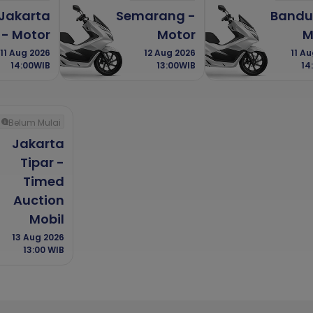
Jakarta
Semarang -
Bandu
 - Motor
Motor
M
11 Aug 2026
12 Aug 2026
11 A
14:00WIB
13:00WIB
14
Belum Mulai
Jakarta
Tipar -
Timed
Auction
Mobil
13 Aug 2026
13:00 WIB