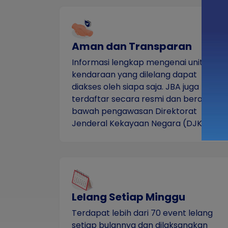
Aman dan Transparan
Informasi lengkap mengenai unit
kendaraan yang dilelang dapat
diakses oleh siapa saja. JBA juga telah
terdaftar secara resmi dan berada di
bawah pengawasan Direktorat
Jenderal Kekayaan Negara (DJKN).
Lelang Setiap Minggu
Terdapat lebih dari 70 event lelang
setiap bulannya dan dilaksanakan