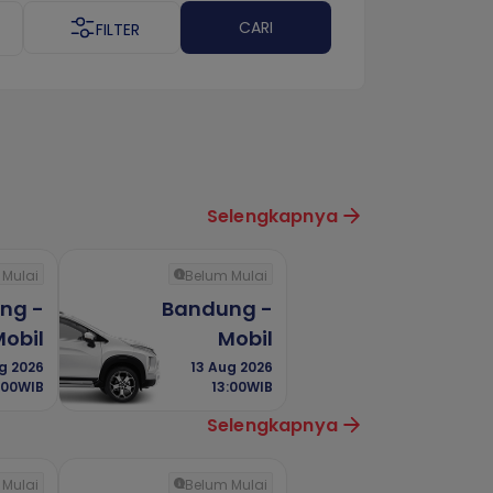
CARI
FILTER
Selengkapnya
 Mulai
Belum Mulai
ng -
Bandung -
obil
Mobil
g 2026
13 Aug 2026
:00WIB
13:00WIB
Selengkapnya
 Mulai
Belum Mulai