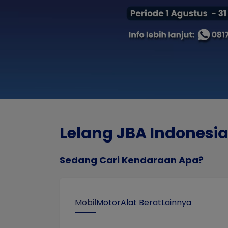
Lelang JBA Indonesi
Sedang Cari Kendaraan Apa?
Mobil
Motor
Alat Berat
Lainnya