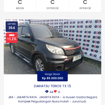
C
C
C
MESIN
EXTERIOR
INTERIOR
LOT NO.
354
Harga Dasar
Rp 85.000.000
DAIHATSU TERIOS TX 1.5
44
0
JBA - JAKARTA RAYA : JAKARTA RAYA - JL.Husein Sastra Negara
Komplek Pergudangan Nusa Indah - Jurumudi.