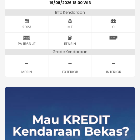
19/08/2026 18:00 WIB
Info Kendaraan
2023
MT
0
PA 1563 JF
BENSIN
-
Grade Kendaraan
-
-
-
MESIN
EXTERIOR
INTERIOR