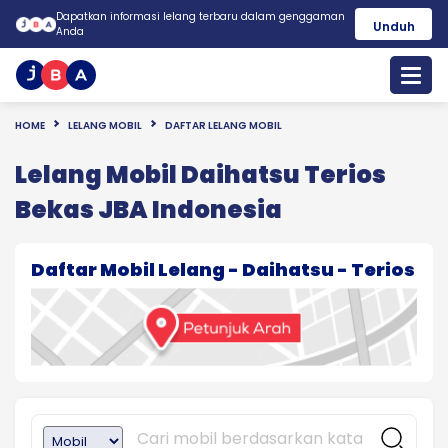
Dapatkan informasi lelang terbaru dalam genggaman
Unduh
Anda
HOME
LELANG MOBIL
DAFTAR LELANG MOBIL
Lelang Mobil Daihatsu Terios
Bekas JBA Indonesia
Daftar Mobil Lelang - Daihatsu - Terios