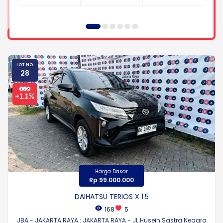
LOT NO.
28
Harga Dasar
Rp 99.000.000
DAIHATSU TERIOS X 1.5
168
5
JBA - JAKARTA RAYA : JAKARTA RAYA - JL.Husein Sastra Negara