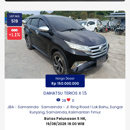
LOT NO.
519
Harga Dasar
Rp 150.000.000
DAIHATSU TERIOS X 1.5
28
0
JBA - Samarinda : Samarinda - Jl. Ring Road 1 Lok Bahu, Sungai
Kunjang, Samarinda, Kalimantan Timur
Batas Pelunasan 5 HK,
19/08/2026 18:00 WIB