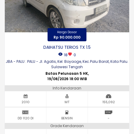
Harga Dasar
Rp 90.000.000
DAIHATSU TERIOS TX 1.5
18
0
JBA - PALU : PALU - Jl. Agatis, Kel. Boyaoge, Kec.Palu Barat, Kota Palu.
Sulawesi Tengah
Batas Pelunasan 5 HK,
19/08/2026 18:00 WIB
Info Kendaraan
2010
MT
155,092
DD 1120 DI
BENSIN
-
Grade Kendaraan