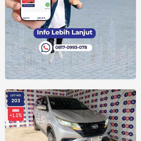
LOT NO.
203