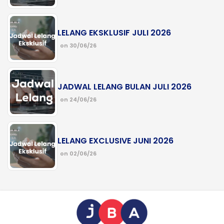
LELANG EKSKLUSIF JULI 2026
on 30/06/26
JADWAL LELANG BULAN JULI 2026
on 24/06/26
LELANG EXCLUSIVE JUNI 2026
on 02/06/26