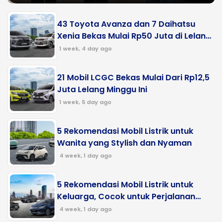
43 Toyota Avanza dan 7 Daihatsu
Xenia Bekas Mulai Rp50 Juta di Lelang
Minggu Ini
1 week, 4 day ago
21 Mobil LCGC Bekas Mulai Dari Rp12,5
Juta Lelang Minggu Ini
1 week, 5 day ago
5 Rekomendasi Mobil Listrik untuk
Wanita yang Stylish dan Nyaman
4 week, 1 day ago
5 Rekomendasi Mobil Listrik untuk
Keluarga, Cocok untuk Perjalanan
Jauh
4 week, 1 day ago