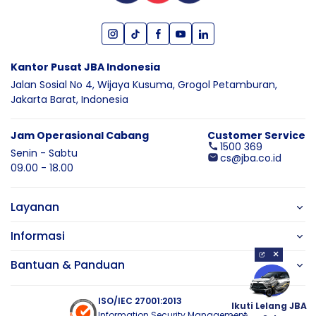
Kantor Pusat JBA Indonesia
Jalan Sosial No 4, Wijaya Kusuma,
Grogol Petamburan,
Jakarta Barat,
Indonesia
Jam Operasional Cabang
Customer Service
1500 369
Senin - Sabtu
cs@jba.co.id
09.00 - 18.00
Layanan
Informasi
×
Bantuan & Panduan
ISO/IEC 27001:2013
Ikuti Lelang JBA
Information Security Management