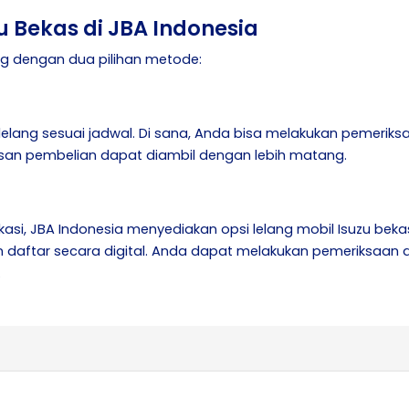
u Bekas di JBA Indonesia
g dengan dua pilihan metode:
 lelang sesuai jadwal. Di sana, Anda bisa melakukan pemeriksa
an pembelian dapat diambil dengan lebih matang.
okasi, JBA Indonesia menyediakan opsi lelang mobil Isuzu beka
daftar secara digital. Anda dapat melakukan pemeriksaan de
.