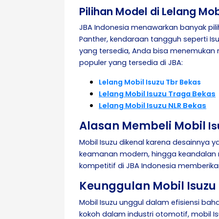
Pilihan Model di Lelang Mob
JBA Indonesia menawarkan banyak piliha
Panther, kendaraan tangguh seperti Is
yang tersedia, Anda bisa menemukan m
populer yang tersedia di JBA:
Lelang Mobil Isuzu Tbr Bekas
Lelang Mobil Isuzu Traga Bekas
Lelang Mobil Isuzu NLR Bekas
Alasan Membeli Mobil
I
Mobil Isuzu dikenal karena desainnya y
keamanan modern, hingga keandalan mesi
kompetitif di JBA Indonesia memberi
Keunggulan Mobil Isuzu
Mobil Isuzu unggul dalam efisiensi b
kokoh dalam industri otomotif, mobil I