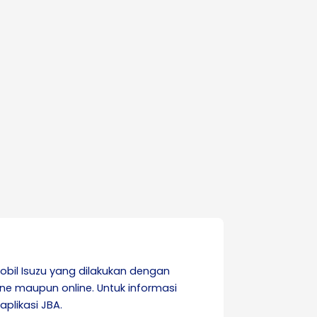
bil Isuzu yang dilakukan dengan
ine maupun online. Untuk informasi
plikasi JBA.