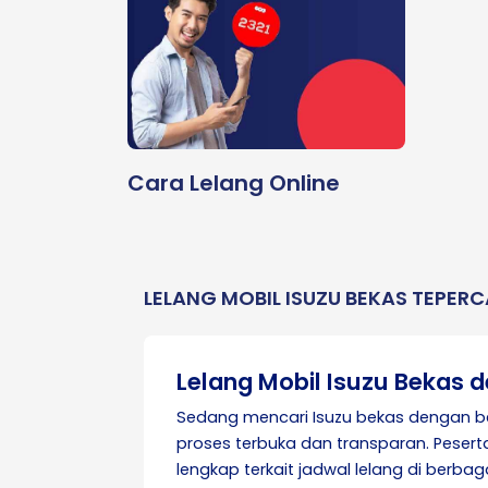
Cara Lelang Online
LELANG MOBIL ISUZU BEKAS TEPERC
Lelang Mobil Isuzu Bekas 
Sedang mencari Isuzu bekas dengan be
proses terbuka dan transparan. Peserta
lengkap terkait jadwal lelang di berba