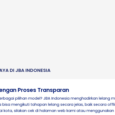
AYA DI JBA INDONESIA
dengan Proses Transparan
rbagai pilihan model? JBA Indonesia menghadirkan lelang mo
 bisa mengikuti tahapan lelang secara jelas, baik secara offl
gai kota, silakan cek di halaman web kami atau menggunakan a