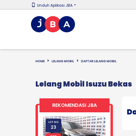
Unduh Aplikasi JBA
HOME
LELANG MOBIL
DAFTAR LELANG MOBIL
Lelang Mobil Isuzu Bekas
REKOMENDASI JBA
Da
LOT NO.
23