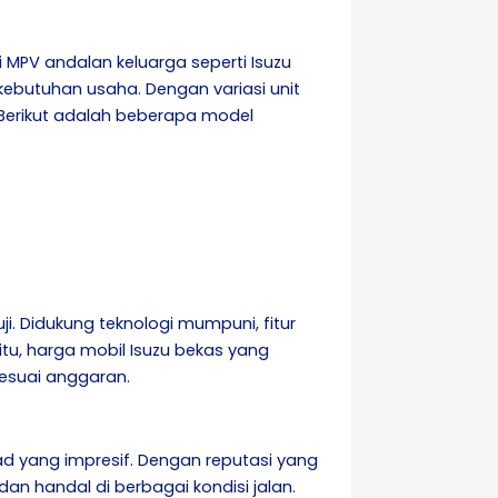
 MPV andalan keluarga seperti Isuzu
kebutuhan usaha. Dengan variasi unit
Berikut adalah beberapa model
i. Didukung teknologi mumpuni, fitur
itu, harga mobil Isuzu bekas yang
esuai anggaran.
d yang impresif. Dengan reputasi yang
an handal di berbagai kondisi jalan.