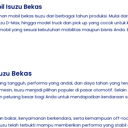
il Isuzu Bekas
n mobil bekas Isuzu dari berbagai tahun produksi. Mulai dari
uzu D-Max, hingga model truck dan pick up yang cocok untuk 
obil yang sesuai kebutuhan mobilitas maupun bisnis Anda. 
Bekas
suzu
ang tangguh, performa yang andal, dan daya tahan yang teruj
n, Isuzu menjadi pilihan populer di pasar otomotif. Selain 
kan peluang besar bagi Anda untuk mendapatkan kendaraan s
ahan bakar, kenyamanan berkendara, serta kemampuan off-roa
suzu telah terbukti mampu memberikan performa yang stabil d