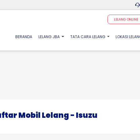
LELANG ONLINE
(CURRENT)
BERANDA
LELANG JBA
TATA CARA LELANG
LOKASI LELA
ftar Mobil Lelang - Isuzu