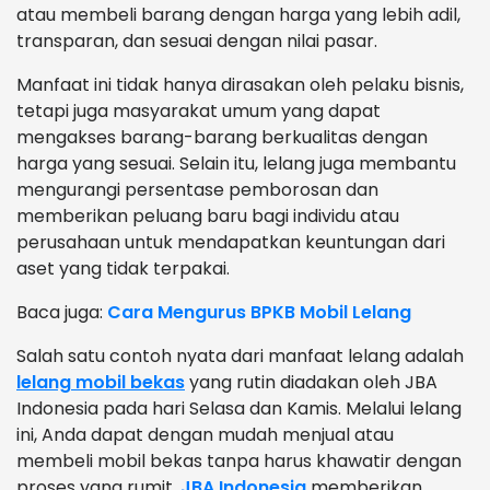
atau membeli barang dengan harga yang lebih adil,
transparan, dan sesuai dengan nilai pasar.
Manfaat ini tidak hanya dirasakan oleh pelaku bisnis,
tetapi juga masyarakat umum yang dapat
mengakses barang-barang berkualitas dengan
harga yang sesuai. Selain itu, lelang juga membantu
mengurangi persentase pemborosan dan
memberikan peluang baru bagi individu atau
perusahaan untuk mendapatkan keuntungan dari
aset yang tidak terpakai.
Baca juga:
Cara Mengurus BPKB Mobil Lelang
Salah satu contoh nyata dari manfaat lelang adalah
lelang mobil bekas
yang rutin diadakan oleh JBA
Indonesia pada hari Selasa dan Kamis. Melalui lelang
ini, Anda dapat dengan mudah menjual atau
membeli mobil bekas tanpa harus khawatir dengan
proses yang rumit.
JBA Indonesia
memberikan