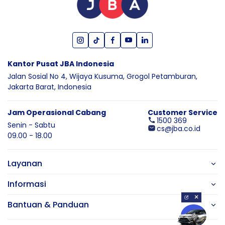
Kantor Pusat JBA Indonesia
Jalan Sosial No 4, Wijaya Kusuma,
Grogol Petamburan,
Jakarta Barat,
Indonesia
Jam Operasional Cabang
Customer Service
1500 369
Senin - Sabtu
cs@jba.co.id
09.00 - 18.00
Layanan
Informasi
×
Bantuan & Panduan