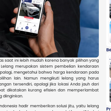
Be
 saat ini lebih mudah karena banyak pilihan yang
.
Lelang merupakan sistem pembelian kendaraan
palagi, mengetahui bahwa harga kendaraan pada
ilihan lain. Namun mengikuti lelang yang harus
ngan tersendiri, apalagi jika lokasi Anda jauh dari
apat dikatakan kurang efisien dan memperlambat
diinginkan.
ndonesia hadir memberikan solusi jitu, yaitu lelang
P