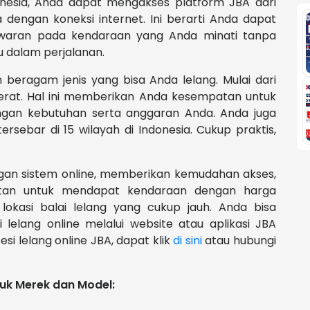
donesia, Anda dapat mengakses platform JBA dari
engan koneksi internet. Ini berarti Anda dapat
awaran pada kendaraan yang Anda minati tanpa
 dalam perjalanan.
n beragam jenis yang bisa Anda lelang. Mulai dari
 berat. Hal ini memberikan Anda kesempatan untuk
gan kebutuhan serta anggaran Anda. Anda juga
sebar di 15 wilayah di Indonesia. Cukup praktis,
gan sistem online, memberikan kemudahan akses,
atan untuk mendapat kendaraan dengan harga
lokasi balai lelang yang cukup jauh. Anda bisa
 lelang online melalui website atau aplikasi JBA
si lelang online JBA, dapat klik
di sini
atau hubungi
tuk Merek dan Model: