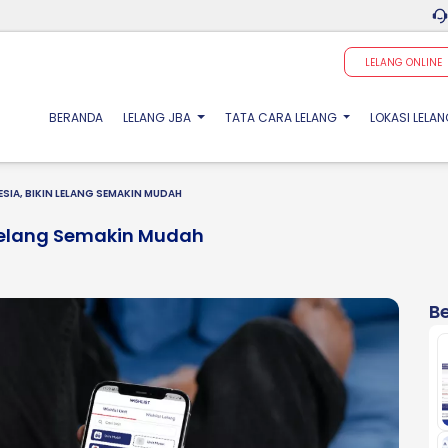
LELANG ONLINE
(CURRENT)
BERANDA
LELANG JBA
TATA CARA LELANG
LOKASI LELA
SIA, BIKIN LELANG SEMAKIN MUDAH
 Lelang Semakin Mudah
Be