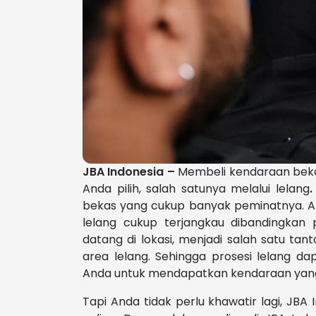
JBA Indonesia –
Membeli kendaraan bekas
Anda pilih, salah satunya melalui lelang
bekas yang cukup banyak peminatnya. A
lelang cukup terjangkau dibandingkan p
datang di lokasi, menjadi salah satu tanta
area lelang. Sehingga prosesi lelang d
Anda untuk mendapatkan kendaraan yang 
Tapi Anda tidak perlu khawatir lagi, JBA I