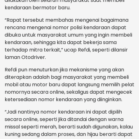
dilakukan oleh seluruh masyarakat saat membeli
kendaraan bermotor baru.
“Rapat tersebut membahas mengenai bagaimana
rencana mengenai nomor polisi kendaraan dapat
dibuka untuk masyarakat umum yang ingin membeli
kendaraan, sehingga kita dapat bekerja sama
terhadap mitra terkait,” ucap Refdi, seperti dilansir
laman Otodriver.
Refdi pun menuturkan jika mekanisme yang akan
diterapkan adalah bagi masyarakat yang membeli
mobil atau motor baru dapat langsung memilih pelat
nomornya secara online, sekaligus dapat mengecek
ketersediaan nomor kendaraan yang diinginkan.
“Jadi nantinya nomor kendaraan ini dapat dipilih
secara online, seperti jika ditandai dengan warna
missal seperti merah, berarti sudah digunakan, kalau
kuning sedang dalam proses, dan hijau berarti dapat