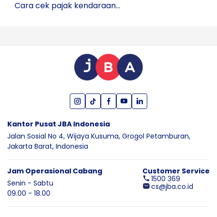
Cara cek pajak kendaraan...
Kantor Pusat JBA Indonesia
Jalan Sosial No 4, Wijaya Kusuma,
Grogol Petamburan,
Jakarta Barat,
Indonesia
Jam Operasional Cabang
Customer Service
1500 369
Senin - Sabtu
cs@jba.co.id
09.00 - 18.00