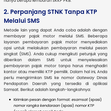
hanya berupa lembaran SKKP PKB.
2. Perpanjang STNK Tanpa KTP
Melalui SMS
Metode lain yang dapat Anda coba adalah dengan
membayar pajak motor melalui SMS. Beberapa
layanan pembayaran pajak motor menyediakan
opsi untuk melakukan pembayaran melalui pesan
singkat (SMS). Anda cukup mengikuti petunjuk yang
diberikan dalam SMS untuk menyelesaikan
pembayaran pajak motor tanpa harus menghadiri
kantor atau memiliki KTP pemilik. Dalam hal ini, Anda
perlu mengirimkan SMS ke nomor
Gateway
Dinas
Pendapatan Daerah yang tersedia di aplikasi
Samsat. Berikut adalah langkah-langkahnya:
Kirimkan pesan dengan format:
esamsat
(spasi)
nomor rangka kendaraan
(spasi)
nomor KTP