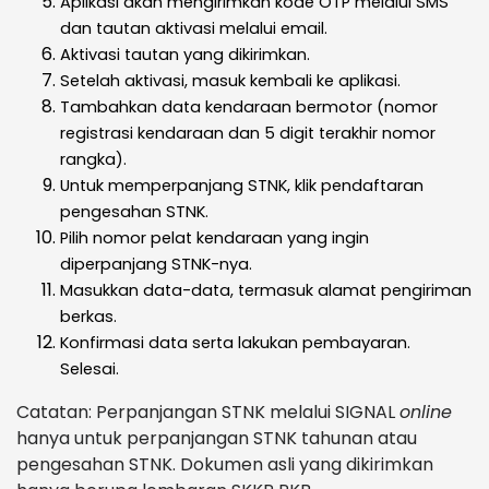
Aplikasi akan mengirimkan kode OTP melalui SMS
dan tautan aktivasi melalui email.
Aktivasi tautan yang dikirimkan.
Setelah aktivasi, masuk kembali ke aplikasi.
Tambahkan data kendaraan bermotor (nomor
registrasi kendaraan dan 5 digit terakhir nomor
rangka).
Untuk memperpanjang STNK, klik pendaftaran
pengesahan STNK.
Pilih nomor pelat kendaraan yang ingin
diperpanjang STNK-nya.
Masukkan data-data, termasuk alamat pengiriman
berkas.
Konfirmasi data serta lakukan pembayaran.
Selesai.
Catatan: Perpanjangan STNK melalui SIGNAL
online
hanya untuk perpanjangan STNK tahunan atau
pengesahan STNK. Dokumen asli yang dikirimkan