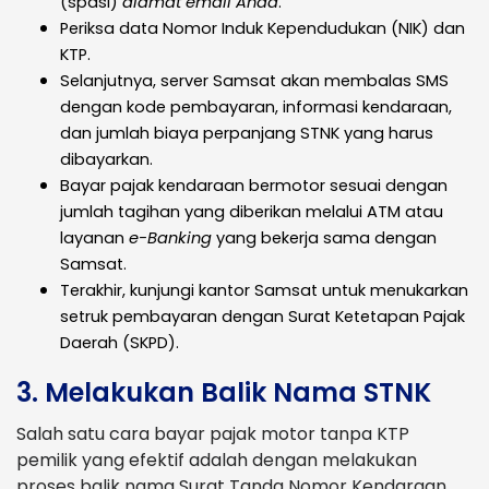
(spasi)
alamat email Anda
.
Periksa data Nomor Induk Kependudukan (NIK) dan
KTP.
Selanjutnya, server Samsat akan membalas SMS
dengan kode pembayaran, informasi kendaraan,
dan jumlah biaya perpanjang STNK yang harus
dibayarkan.
Bayar pajak kendaraan bermotor sesuai dengan
jumlah tagihan yang diberikan melalui ATM atau
layanan
e-Banking
yang bekerja sama dengan
Samsat.
Terakhir, kunjungi kantor Samsat untuk menukarkan
setruk pembayaran dengan Surat Ketetapan Pajak
Daerah (SKPD).
3. Melakukan Balik Nama STNK
Salah satu cara bayar pajak motor tanpa KTP
pemilik yang efektif adalah dengan melakukan
proses balik nama Surat Tanda Nomor Kendaraan