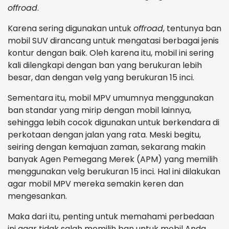
offroad
.
Karena sering digunakan untuk
offroad
, tentunya ban
mobil SUV dirancang untuk mengatasi berbagai jenis
kontur dengan baik. Oleh karena itu, mobil ini sering
kali dilengkapi dengan ban yang berukuran lebih
besar, dan dengan velg yang berukuran 15 inci.
Sementara itu, mobil MPV umumnya menggunakan
ban standar yang mirip dengan mobil lainnya,
sehingga lebih cocok digunakan untuk berkendara di
perkotaan dengan jalan yang rata. Meski begitu,
seiring dengan kemajuan zaman, sekarang makin
banyak Agen Pemegang Merek (APM) yang memilih
menggunakan velg berukuran 15 inci. Hal ini dilakukan
agar mobil MPV mereka semakin keren dan
mengesankan.
Maka dari itu, penting untuk memahami perbedaan
ini agar tidak salah memilih ban untuk mobil Anda.