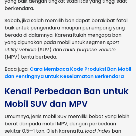
yang baik dengan tingkat stabilitas yang tinggi saat
berkendara.
Sebab, jika salah memilih ban dapat berakibat fatal
baik untuk pengendara maupun penumpang yang
berada di dalamnya. Karena itulah mengapa ban
yang digunakan pada mobil untuk segmen
sport
utility vehicle
(SUV) dan
multi purpose vehicle
(MPV) tentu berbeda.
Baca juga:
Cara Membaca Kode Produksi Ban Mobil
dan Pentingnya untuk Keselamatan Berkendara
Kenali Perbedaan Ban untuk
Mobil SUV dan MPV
Umumnya, jenis mobil SUV memiliki bobot yang lebih
berat daripada mobil MPV, dengan perbedaan
sekitar 0,5—1 ton. Oleh karena itu,
load index
ban