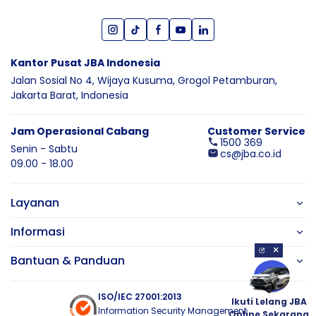
Kantor Pusat JBA Indonesia
Jalan Sosial No 4, Wijaya Kusuma,
Grogol Petamburan,
Jakarta Barat,
Indonesia
Jam Operasional Cabang
Customer Service
1500 369
Senin - Sabtu
cs@jba.co.id
09.00 - 18.00
Layanan
Informasi
×
Bantuan & Panduan
ISO/IEC 27001:2013
Ikuti Lelang JBA
Information Security Management
Online Sekarang