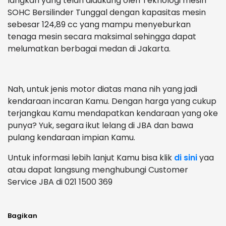
langkah yang telah didukung oleh Teknologi mesin
SOHC Bersilinder Tunggal dengan kapasitas mesin
sebesar 124,89 cc yang mampu menyeburkan
tenaga mesin secara maksimal sehingga dapat
melumatkan berbagai medan di Jakarta.
Nah, untuk jenis motor diatas mana nih yang jadi
kendaraan incaran Kamu. Dengan harga yang cukup
terjangkau Kamu mendapatkan kendaraan yang oke
punya? Yuk, segara ikut lelang di JBA dan bawa
pulang kendaraan impian Kamu.
Untuk informasi lebih lanjut Kamu bisa klik
di sini
yaa
atau dapat langsung menghubungi Customer
Service JBA di 021 1500 369
Bagikan