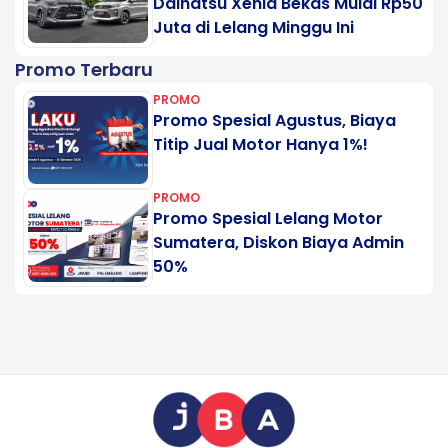
Daihatsu Xenia Bekas Mulai Rp50
Juta di Lelang Minggu Ini
Promo Terbaru
PROMO
Promo Spesial Agustus, Biaya
Titip Jual Motor Hanya 1%!
PROMO
Promo Spesial Lelang Motor
Sumatera, Diskon Biaya Admin
50%