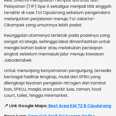
Rest area ini merupakan Tempat Istirahat dan
Pelayanan (TIP) tipe A sekaligus menjadi titik singgah
terakhir di ruas Tol Cipularang sebelum pengendara
melanjutkan perjalanan menuju Tol Jakarta–
Cikampek yang umumnya lebih padat.
Keunggulan utamanya terletak pada posisinya yang
sangat strategis, sehingga ideal dimanfaatkan untuk
mengisi bahan bakar atau melakukan persiapan
singkat sebelum memasuki jalur menuju kawasan
Jabodetabek.
Untuk menunjang kenyamanan pengunjung, tersedia
berbagai fasilitas lengkap, mulai dari SPBU yang
dilengkapi layanan pengisian nitrogen dan tambal
ban, SPKLU, masjid, area parkir luas, taman, food
court, toilet, hingga minimarket.
📍 Link Google Maps:
Rest Area KM 72 B Cipularang