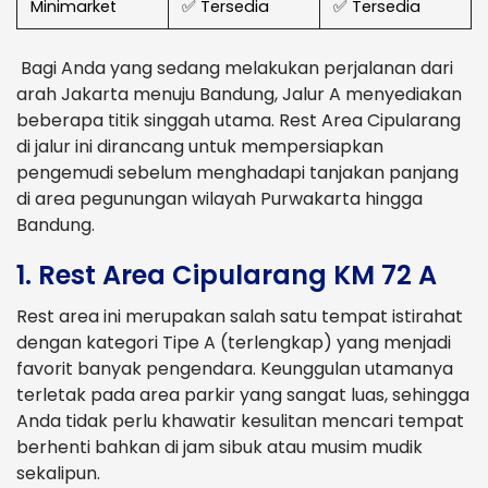
Minimarket
✅ Tersedia
✅ Tersedia
Bagi Anda yang sedang melakukan perjalanan dari
arah Jakarta menuju Bandung, Jalur A menyediakan
beberapa titik singgah utama. Rest Area Cipularang
di jalur ini dirancang untuk mempersiapkan
pengemudi sebelum menghadapi tanjakan panjang
di area pegunungan wilayah Purwakarta hingga
Bandung.
1. Rest Area Cipularang KM 72 A
Rest area ini merupakan salah satu tempat istirahat
dengan kategori Tipe A (terlengkap) yang menjadi
favorit banyak pengendara. Keunggulan utamanya
terletak pada area parkir yang sangat luas, sehingga
Anda tidak perlu khawatir kesulitan mencari tempat
berhenti bahkan di jam sibuk atau musim mudik
sekalipun.