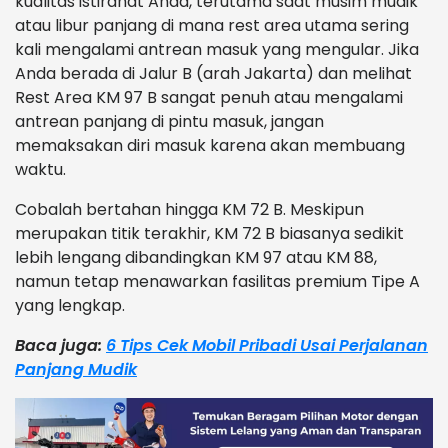
kualitas istirahat Anda, terutama saat musim mudik
atau libur panjang di mana rest area utama sering
kali mengalami antrean masuk yang mengular. Jika
Anda berada di Jalur B (arah Jakarta) dan melihat
Rest Area KM 97 B sangat penuh atau mengalami
antrean panjang di pintu masuk, jangan
memaksakan diri masuk karena akan membuang
waktu.
Cobalah bertahan hingga KM 72 B. Meskipun
merupakan titik terakhir, KM 72 B biasanya sedikit
lebih lengang dibandingkan KM 97 atau KM 88,
namun tetap menawarkan fasilitas premium Tipe A
yang lengkap.
Baca juga:
6 Tips Cek Mobil Pribadi Usai Perjalanan
Panjang Mudik