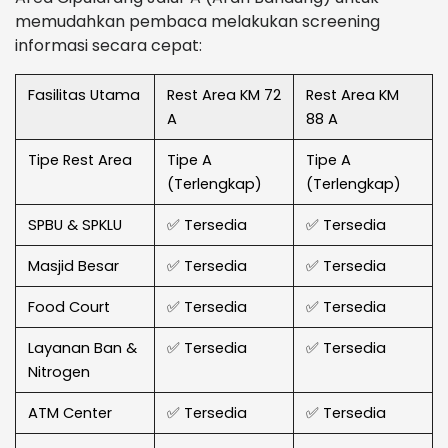
memudahkan pembaca melakukan screening
informasi secara cepat:
Fasilitas Utama
Rest Area KM 72
Rest Area KM
A
88 A
Tipe Rest Area
Tipe A
Tipe A
(Terlengkap)
(Terlengkap)
SPBU & SPKLU
✅ Tersedia
✅ Tersedia
Masjid Besar
✅ Tersedia
✅ Tersedia
Food Court
✅ Tersedia
✅ Tersedia
Layanan Ban &
✅ Tersedia
✅ Tersedia
Nitrogen
ATM Center
✅ Tersedia
✅ Tersedia