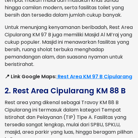
tempat makan mulai dari masakan khas Sunda
hingga camilan modern, serta fasilitas toilet yang
bersih dan tersedia dalam jumlah cukup banyak.
Untuk menunjang kenyamanan beribadah, Rest Area
Cipularang KM 97 B juga memiliki Masjid Al Mi’raj yang
cukup populer. Masjid ini menawarkan fasilitas yang
bersih, ruang sholat terbuka menghadap
pemandangan alam, dan suasana nyaman untuk
beristirahat.
📍 Link Google Maps:
Rest Area KM 97 B Cipularang
2. Rest Area Cipularang KM 88 B
Rest area yang dikenal sebagai Travoy KM 88 B
Cipularang ini termasuk dalam kategori Tempat
Istirahat dan Pelayanan (TIP) Tipe A. Fasilitas yang
tersedia sangat lengkap, mulai dari SPBU, SPKLU,
masjid, area parkir yang luas, hingga beragam pilihan