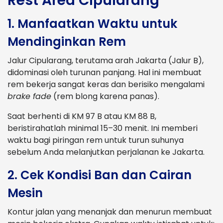
Rest Area Cipularang
1. Manfaatkan Waktu untuk
Mendinginkan Rem
Jalur Cipularang, terutama arah Jakarta (Jalur B),
didominasi oleh turunan panjang. Hal ini membuat
rem bekerja sangat keras dan berisiko mengalami
brake fade
(rem blong karena panas).
Saat berhenti di KM 97 B atau KM 88 B,
beristirahatlah minimal 15–30 menit. Ini memberi
waktu bagi piringan rem untuk turun suhunya
sebelum Anda melanjutkan perjalanan ke Jakarta.
2. Cek Kondisi Ban dan Cairan
Mesin
Kontur jalan yang menanjak dan menurun membuat