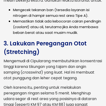
mesin bekerja ekstra. Gunakan waktu istirahat untuk:
Mengecek tekanan ban (tersedia layanan isi
nitrogen di hampir semua rest area Tipe A).
Memastikan tidak ada kebocoran cairan pendingin
(
coolant
) atau oli, terutama jika Anda membawa
beban berat atau saat musim mudik.
3. Lakukan Peregangan Otot
(Stretching)
Mengemudi di Cipularang membutuhkan konsentrasi
tinggi karena tikungan yang tajam dan angin
samping (
crosswind
) yang kuat. Hal ini membuat
otot punggung dan leher cepat tegang.
Oleh karena itu, penting untuk melakukan
peregangan ringan selama 5 menit. Menghirup
udara segar di rest area yang posisinya di dataran
tinggi (seperti KM 97 atau KM 88) juga sangat