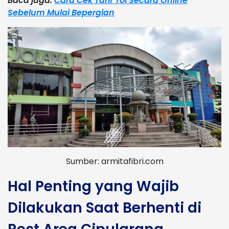
Baca juga:
Cara Cek Tarif Tol Secara Online
Sebelum Mulai Bepergian
Sumber: armitafibri.com
Hal Penting yang Wajib
Dilakukan Saat Berhenti di