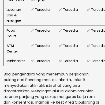
Layanan
✅ Tersedia
✅ Tersedia
✅ Tersedi
Ban &
Nitrogen
Food
✅ Tersedia
✅ Tersedia
✅ Tersedi
Court
ATM
✅ Tersedia
✅ Tersedia
✅ Tersedi
Center
Minimarket
✅ Tersedia
✅ Tersedia
✅ Tersedi
Bagi pengendara yang menempuh perjalanan
pulang dari Bandung menuju Jakarta, Jalur B
menyediakan titik-titik istirahat yang bisa
dimanfaatkan. Mengingat jalur ini didominasi oleh
turunan panjang yang cukup menguras kerja rem
dan konsentrasi, mampir ke Rest Area Cipularang di