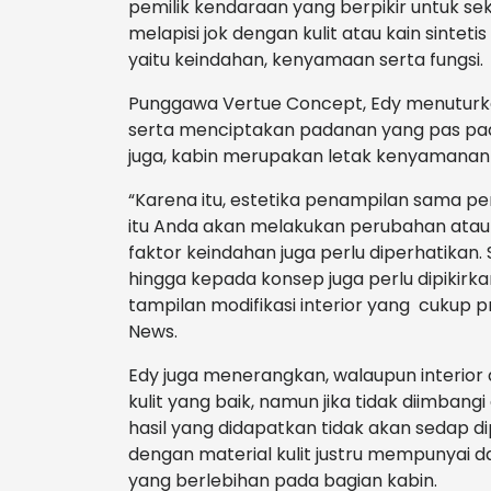
pemilik kendaraan yang berpikir untuk se
melapisi jok dengan kulit atau kain sinte
yaitu keindahan, kenyamaan serta fungsi.
Punggawa Vertue Concept, Edy menuturk
serta menciptakan padanan yang pas pad
juga, kabin merupakan letak kenyamanan 
“Karena itu, estetika penampilan sama 
itu Anda akan melakukan perubahan atau 
faktor keindahan juga perlu diperhatikan. 
hingga kepada konsep juga perlu dipikir
tampilan modifikasi interior yang cukup p
News.
Edy juga menerangkan, walaupun interio
kulit yang baik, namun jika tidak diimbang
hasil yang didapatkan tidak akan sedap 
dengan material kulit justru mempunyai 
yang berlebihan pada bagian kabin.