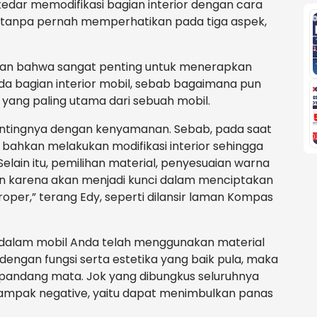
kedar memodifikasi bagian interior dengan cara
tis tanpa pernah memperhatikan pada tiga aspek,
an bahwa sangat penting untuk menerapkan
a bagian interior mobil, sebab bagaimana pun
yang paling utama dari sebuah mobil.
pentingnya dengan kenyamanan. Sebab, pada saat
bahkan melakukan modifikasi interior sehingga
Selain itu, pemilihan material, penyesuaian warna
kan karena akan menjadi kunci dalam menciptakan
roper,” terang Edy, seperti dilansir laman Kompas
r dalam mobil Anda telah menggunakan material
i dengan fungsi serta estetika yang baik pula, maka
dipandang mata. Jok yang dibungkus seluruhnya
dampak negative, yaitu dapat menimbulkan panas