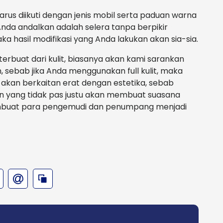
harus diikuti dengan jenis mobil serta paduan warna
Anda andalkan adalah selera tanpa berpikir
ka hasil modifikasi yang Anda lakukan akan sia-sia.
rbuat dari kulit, biasanya akan kami sarankan
, sebab jika Anda menggunakan full kulit, maka
akan berkaitan erat dengan estetika, sebab
n yang tidak pas justu akan membuat suasana
embuat para pengemudi dan penumpang menjadi