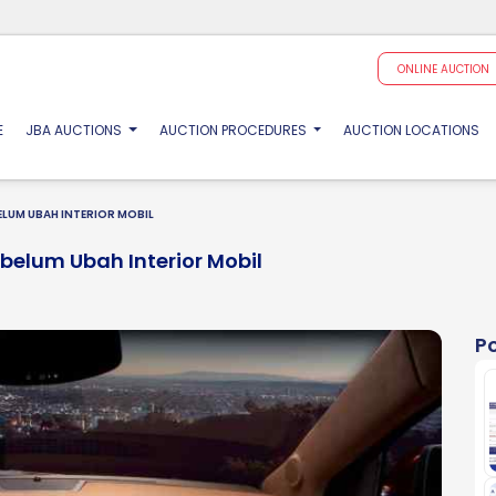
ONLINE AUCTION
(CURRENT)
E
JBA AUCTIONS
AUCTION PROCEDURES
AUCTION LOCATIONS
BELUM UBAH INTERIOR MOBIL
ebelum Ubah Interior Mobil
P