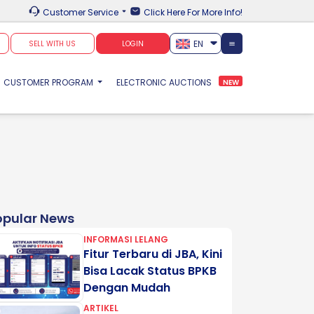
Customer Service
Click Here For More Info!
EN
SELL WITH US
LOGIN
CUSTOMER PROGRAM
ELECTRONIC AUCTIONS
NEW
opular News
INFORMASI LELANG
Fitur Terbaru di JBA, Kini
Bisa Lacak Status BPKB
Dengan Mudah
ARTIKEL