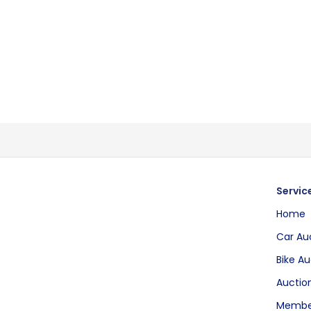
Servic
Home
Car Au
Bike Au
Auction
Membe