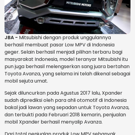
JBA -
Mitsubishi dengan produk unggulannya
berhasil membuat pasar Low MPV di Indonesia
geger. Selain berhasil menjadi pilihan terbaru bagi
masyarakat Indonesia, model teranyar Mitsubishi itu
pun juga berhasil melengserkan sang juara bertahan
Toyota Avanza, yang selama ini telah dikenal sebagai
mobil sejuta umat.
Sejak diluncurkan pada Agustus 2017 lalu, Xpander
sudah diprediksi oleh para ahli otomotif di Indonesia
bakal jadi lawan yang sepadan untuk Toyota Avanza,
dan terbukti pada Februari 2018 kemarin, penjualan
mobil Xpander berhasil menyalip Avanza.
Dari total penjualan produk Low MPV sebanyak