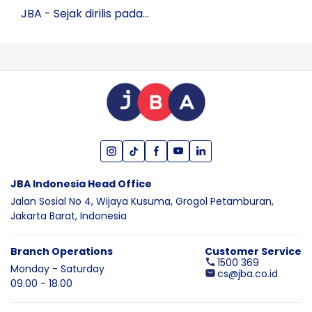
JBA - Sejak dirilis pada...
JBA Indonesia Head Office
Jalan Sosial No 4, Wijaya Kusuma,
Grogol Petamburan,
Jakarta Barat,
Indonesia
Branch Operations
Customer Service
1500 369
Monday - Saturday
cs@jba.co.id
09.00 - 18.00