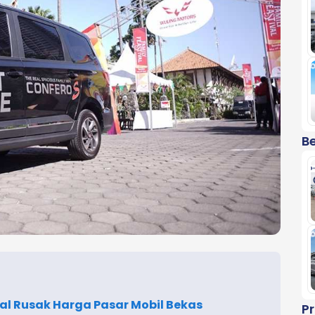
Be
kal Rusak Harga Pasar Mobil Bekas
P