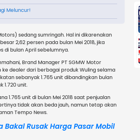
agi Meluncur!
otors) sedang sumringah. Hal ini dikarenakan
esar 2,62 persen pada bulan Mei 2018, jika
 di bulan April sebelumnya.
 Ashmahani, Brand Manager PT SGMW Motor
 ke dealer dari berbagai produk Wuling selama
katan sebanyak 1.765 unit dibandingkan bulan
 1.720 unit.
na 1.765 unit di bulan Mei 2018 saat penjualan
ertinya tidak akan beda jauh, namun tetap akan
r laman Tempo News.
a Bakal Rusak Harga Pasar Mobil