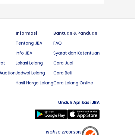
Informasi
Bantuan & Panduan
Tentang JBA
FAQ
Info JBA
Syarat dan Ketentuan
rat
Lokasi Lelang
Cara Jual
Auction
Jadwal Lelang
Cara Beli
Hasil Harga Lelang
Cara Lelang Online
Unduh Aplikasi JBA
ISO/IEC 27001:2013