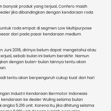
an banyak produk yang terjual, Confero masih
dealer jika dibandingkan dengan kendaraan roda
an untuk roda empat di segmen Low Multipurpose
h besar dari pada pasar kendaraan medium
n Juni 2018, dirinya belum dapat mengetahui atau
rjual, sebab bulan ini belum berakhir. Namun
gkan dengan bulan-bulan lainnya tentu akan
an.
adi tentu akan berpengaruh cukup kuat dari hari
ngan Industri Kendaraan Bermotor Indonesia
 kendaraan ke dealer Wuling selama bulan
angka 5.216 unit. Karena itu, jika dihitung selama