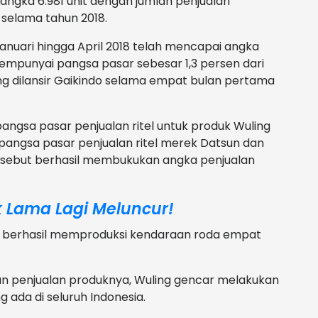
 angka 6.981 unit dengan jumlah penjualan
 selama tahun 2018.
Januari hingga April 2018 telah mencapai angka
 mempunyai pangsa pasar sebesar 1,3 persen dari
ang dilansir Gaikindo selama empat bulan pertama
pangsa pasar penjualan ritel untuk produk Wuling
s pangsa pasar penjualan ritel merek Datsun dan
rsebut berhasil membukukan angka penjualan
 Lama Lagi Meluncur!
ling berhasil memproduksi kendaraan roda empat
an penjualan produknya, Wuling gencar melakukan
ada di seluruh Indonesia.