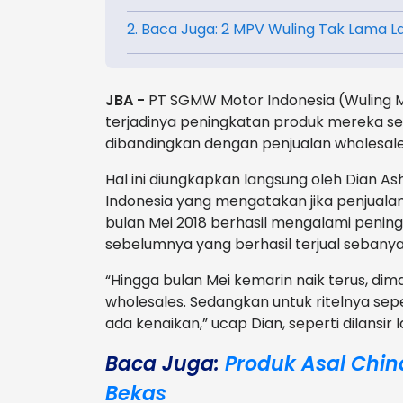
2. Baca Juga: 2 MPV Wuling Tak Lama L
JBA -
PT SGMW Motor Indonesia (Wuling M
terjadinya peningkatan produk mereka seb
dibandingkan dengan penjualan wholesales
Hal ini diungkapkan langsung oleh Dian
Indonesia yang mengatakan jika penjualan
bulan Mei 2018 berhasil mengalami pening
sebelumnya yang berhasil terjual sebanyak
“Hingga bulan Mei kemarin naik terus, dima
wholesales. Sedangkan untuk ritelnya sep
ada kenaikan,” ucap Dian, seperti dilansi
Baca Juga:
Produk Asal Chin
Bekas