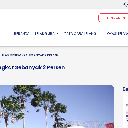
LELANG ONLINE
(CURRENT)
BERANDA
LELANG JBA
TATA CARA LELANG
LOKASI LELA
UALAN MENINGKAT SEBANYAK 2 PERSEN
ngkat Sebanyak 2 Persen
Be