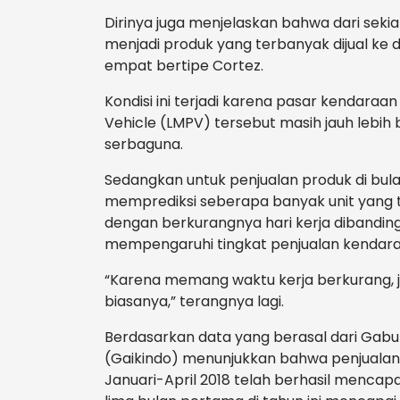
Dirinya juga menjelaskan bahwa dari seki
menjadi produk yang terbanyak dijual ke 
empat bertipe Cortez.
Kondisi ini terjadi karena pasar kendara
Vehicle (LMPV) tersebut masih jauh lebi
serbaguna.
Sedangkan untuk penjualan produk di bula
memprediksi seberapa banyak unit yang te
dengan berkurangnya hari kerja dibandin
mempengaruhi tingkat penjualan kendara
“Karena memang waktu kerja berkurang, j
biasanya,” terangnya lagi.
Berdasarkan data yang berasal dari Gabu
(Gaikindo) menunjukkan bahwa penjualan
Januari-April 2018 telah berhasil mencapai 