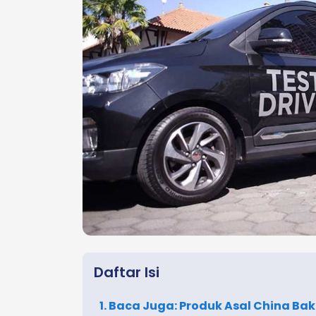
Daftar Isi
1. Baca Juga: Produk Asal China Ba