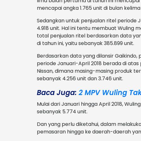
lima bulan pertama di tahun ini mencapai
mencapai angka 1.765 unit di bulan kelima
Sedangkan untuk penjualan ritel periode 
4.918 unit. Hal ini tentu membuat Wuling
total penjualan ritel berdasarkan data y
di tahun ini, yaitu sebanyak 385.899 unit.
Berdasarkan data yang dilansir Gaikindo, 
periode Januari-April 2018 berada di ata
Nissan, dimana masing-masing produk te
sebanyak 4.256 unit dan 3.746 unit.
Baca Juga:
2 MPV Wuling Tak
Mulai dari Januari hingga April 2018, Wu
sebanyak 5.774 unit.
Dan yang perlu diketahui, dalam melakuk
pemasaran hingga ke daerah-daerah yang 