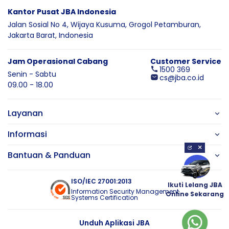
Kantor Pusat JBA Indonesia
Jalan Sosial No 4, Wijaya Kusuma,
Grogol Petamburan,
Jakarta Barat,
Indonesia
Jam Operasional Cabang
Customer Service
1500 369
Senin - Sabtu
cs@jba.co.id
09.00 - 18.00
Layanan
Informasi
×
Bantuan & Panduan
ISO/IEC 27001:2013
Ikuti Lelang JBA
Information Security Management
Online Sekarang
Systems Certification
Unduh Aplikasi JBA