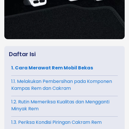
Daftar Isi
1. Cara Merawat Rem Mobil Bekas
1.1. Melakukan Pembersihan pada Komponen
Kampas Rem dan Cakram
1.2. Rutin Memeriksa Kualitas dan Mengganti
Minyak Rem
1.3. Periksa Kondisi Piringan Cakram Rem