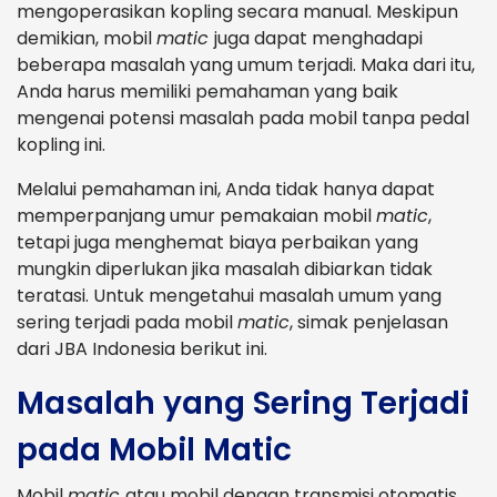
mengoperasikan kopling secara manual. Meskipun
demikian, mobil
matic
juga dapat menghadapi
beberapa masalah yang umum terjadi. Maka dari itu,
Anda harus memiliki pemahaman yang baik
mengenai potensi masalah pada mobil tanpa pedal
kopling ini.
Melalui pemahaman ini, Anda tidak hanya dapat
memperpanjang umur pemakaian mobil
matic
,
tetapi juga menghemat biaya perbaikan yang
mungkin diperlukan jika masalah dibiarkan tidak
teratasi. Untuk mengetahui masalah umum yang
sering terjadi pada mobil
matic
, simak penjelasan
dari JBA Indonesia berikut ini.
Masalah yang Sering Terjadi
pada Mobil Matic
Mobil
matic
atau mobil dengan transmisi otomatis