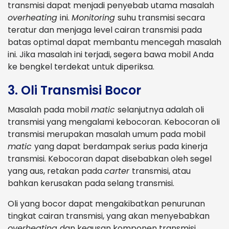
transmisi dapat menjadi penyebab utama masalah
overheating
ini.
Monitoring
suhu transmisi secara
teratur dan menjaga level cairan transmisi pada
batas optimal dapat membantu mencegah masalah
ini. Jika masalah ini terjadi, segera bawa mobil Anda
ke bengkel terdekat untuk diperiksa.
3. Oli Transmisi Bocor
Masalah pada mobil
matic
selanjutnya adalah oli
transmisi yang mengalami kebocoran. Kebocoran oli
transmisi merupakan masalah umum pada mobil
matic
yang dapat berdampak serius pada kinerja
transmisi. Kebocoran dapat disebabkan oleh segel
yang aus, retakan pada
carter
transmisi, atau
bahkan kerusakan pada selang transmisi.
Oli yang bocor dapat mengakibatkan penurunan
tingkat cairan transmisi, yang akan menyebabkan
overheating
dan keausan komponen transmisi.