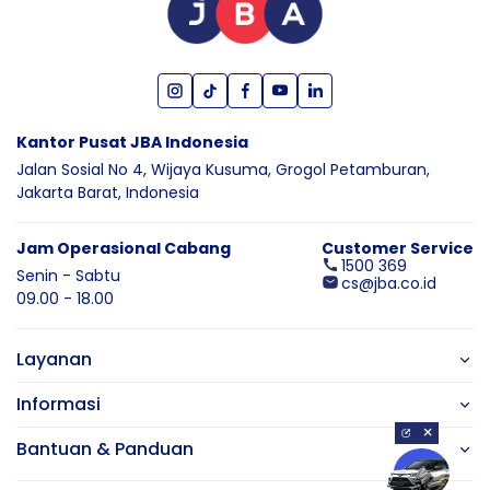
Kantor Pusat JBA Indonesia
Jalan Sosial No 4, Wijaya Kusuma,
Grogol Petamburan,
Jakarta Barat,
Indonesia
Jam Operasional Cabang
Customer Service
1500 369
Senin - Sabtu
cs@jba.co.id
09.00 - 18.00
Layanan
Informasi
×
Bantuan & Panduan