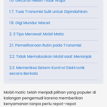
1.6. Getaran Mesin Tidak Wajar
1.7. Tuas Transmisi Sulit untuk Dipindahkan
1.8. Gigi Mundur Macet
2. 3 Tips Merawat Mobil Matic
2.1. Pemeliharaan Rutin pada Transmisi
2.2. Tidak Memaksakan Mobil saat Menanjak
2.3. Memeriksa Sistem Kontrol Elektronik
secara Berkala
Mobil
matic
telah menjadi pilihan yang populer di
kalangan pengemudi karena memberikan
kenyamanan tanpa perlu repot-repot