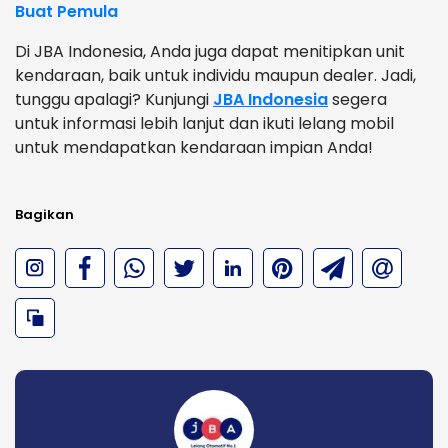
Buat Pemula
Di JBA Indonesia, Anda juga dapat menitipkan unit
kendaraan, baik untuk individu maupun dealer. Jadi,
tunggu apalagi? Kunjungi
JBA Indonesia
segera
untuk informasi lebih lanjut dan ikuti lelang mobil
untuk mendapatkan kendaraan impian Anda!
Bagikan