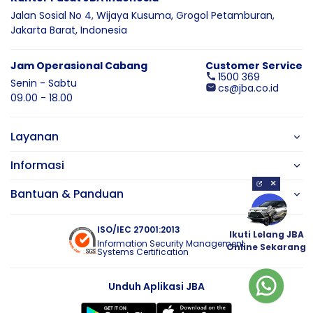
Jalan Sosial No 4, Wijaya Kusuma,
Grogol Petamburan,
Jakarta Barat,
Indonesia
Jam Operasional Cabang
Customer Service
1500 369
Senin - Sabtu
cs@jba.co.id
09.00 - 18.00
Layanan
Informasi
×
Bantuan & Panduan
ISO/IEC 27001:2013
Ikuti Lelang JBA
Information Security Management
Online Sekarang
Systems Certification
Unduh Aplikasi JBA