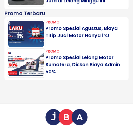
Juta di Lelang Minggu Ini
Promo Terbaru
PROMO
Promo Spesial Agustus, Biaya
Titip Jual Motor Hanya 1%!
PROMO
Promo Spesial Lelang Motor
Sumatera, Diskon Biaya Admin
50%