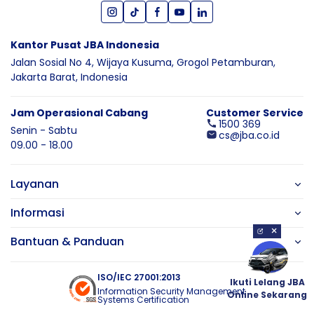
Kantor Pusat JBA Indonesia
Jalan Sosial No 4, Wijaya Kusuma,
Grogol Petamburan,
Jakarta Barat,
Indonesia
Jam Operasional Cabang
Customer Service
1500 369
Senin - Sabtu
cs@jba.co.id
09.00 - 18.00
Layanan
Informasi
×
Bantuan & Panduan
ISO/IEC 27001:2013
Ikuti Lelang JBA
Information Security Management
Online Sekarang
Systems Certification