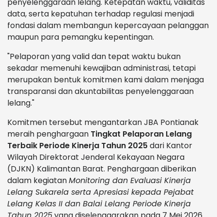
penyelenggaraan lelang. Ketepatan waktu, validitas
data, serta kepatuhan terhadap regulasi menjadi
fondasi dalam membangun kepercayaan pelanggan
maupun para pemangku kepentingan.
"Pelaporan yang valid dan tepat waktu bukan
sekadar memenuhi kewajiban administrasi, tetapi
merupakan bentuk komitmen kami dalam menjaga
transparansi dan akuntabilitas penyelenggaraan
lelang."
Komitmen tersebut mengantarkan JBA Pontianak
meraih penghargaan
Tingkat Pelaporan Lelang
Terbaik Periode Kinerja Tahun 2025
dari Kantor
Wilayah Direktorat Jenderal Kekayaan Negara
(DJKN) Kalimantan Barat. Penghargaan diberikan
dalam kegiatan
Monitoring dan Evaluasi Kinerja
Lelang Sukarela serta Apresiasi kepada Pejabat
Lelang Kelas II dan Balai Lelang Periode Kinerja
Tahun 2025
yang diselenggarakan pada 7 Mei 2026.