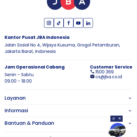
Kantor Pusat JBA Indonesia
Jalan Sosial No 4, Wijaya Kusuma,
Grogol Petamburan,
Jakarta Barat,
Indonesia
Jam Operasional Cabang
Customer Service
1500 369
Senin - Sabtu
cs@jba.co.id
09.00 - 18.00
Layanan
Informasi
×
Bantuan & Panduan