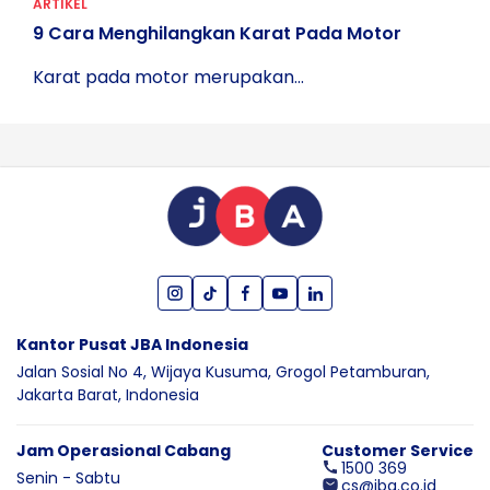
ARTIKEL
9 Cara Menghilangkan Karat Pada Motor
Karat pada motor merupakan...
Kantor Pusat JBA Indonesia
Jalan Sosial No 4, Wijaya Kusuma,
Grogol Petamburan,
Jakarta Barat,
Indonesia
Jam Operasional Cabang
Customer Service
1500 369
Senin - Sabtu
cs@jba.co.id