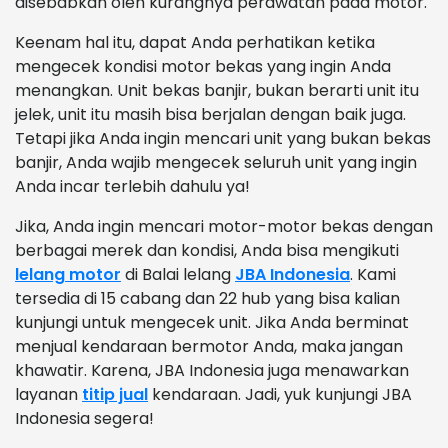
disebabkan oleh kurangnya perawatan pada motor.
Keenam hal itu, dapat Anda perhatikan ketika
mengecek kondisi motor bekas yang ingin Anda
menangkan. Unit bekas banjir, bukan berarti unit itu
jelek, unit itu masih bisa berjalan dengan baik juga.
Tetapi jika Anda ingin mencari unit yang bukan bekas
banjir, Anda wajib mengecek seluruh unit yang ingin
Anda incar terlebih dahulu ya!
Jika, Anda ingin mencari motor-motor bekas dengan
berbagai merek dan kondisi, Anda bisa mengikuti
lelang motor
di Balai lelang
JBA Indonesia
. Kami
tersedia di 15 cabang dan 22 hub yang bisa kalian
kunjungi untuk mengecek unit. Jika Anda berminat
menjual kendaraan bermotor Anda, maka jangan
khawatir. Karena, JBA Indonesia juga menawarkan
layanan
titip jual
kendaraan. Jadi, yuk kunjungi JBA
Indonesia segera!