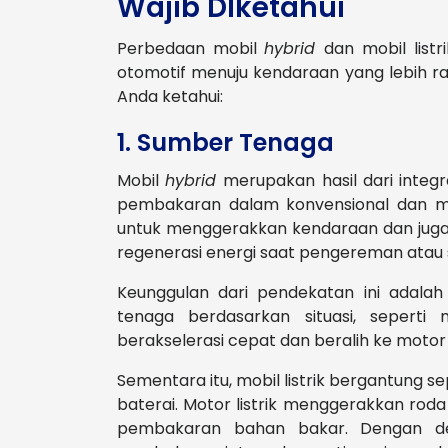
Wajib DIketahui
Perbedaan mobil
hybrid
dan mobil list
otomotif menuju kendaraan yang lebih ra
Anda ketahui:
1. Sumber Tenaga
Mobil
hybrid
merupakan hasil dari integ
pembakaran dalam konvensional dan mo
untuk menggerakkan kendaraan dan juga m
regenerasi energi saat pengereman atau 
Keunggulan dari pendekatan ini adala
tenaga berdasarkan situasi, sepert
berakselerasi cepat dan beralih ke motor l
Sementara itu, mobil listrik bergantung 
baterai. Motor listrik menggerakkan rod
pembakaran bahan bakar. Dengan demi