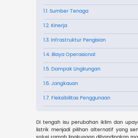
1.1. Sumber Tenaga
1.2. Kinerja
1.3. Infrastruktur Pengisian
1.4. Biaya Operasional
1.5. Dampak Lingkungan
1.6. Jangkauan
1.7. Fleksibilitas Penggunaan
Di tengah isu perubahan iklim dan upay
listrik menjadi pilihan alternatif yang 
solusi ramah lingkungan dibandingkan m