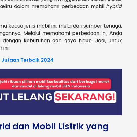
g keliru dalam memahami perbedaan mobil
hybrid
a kedua jenis mobil ini, mulai dari sumber tenaga,
angannya. Melalui memahami perbedaan ini, Anda
i dengan kebutuhan dan gaya hidup. Jadi, untuk
ini!
 Jutaan Terbaik 2024
id dan Mobil Listrik yang