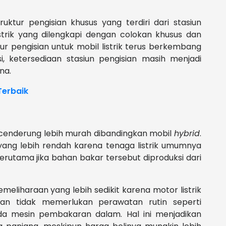
ruktur pengisian khusus yang terdiri dari stasiun
istrik yang dilengkapi dengan colokan khusus dan
tur pengisian untuk mobil listrik terus berkembang
i, ketersediaan stasiun pengisian masih menjadi
na.
Terbaik
ik cenderung lebih murah dibandingkan mobil
hybrid
.
r yang lebih rendah karena tenaga listrik umumnya
terutama jika bahan bakar tersebut diproduksi dari
pemeliharaan yang lebih sedikit karena motor listrik
dan tidak memerlukan perawatan rutin seperti
ada mesin pembakaran dalam. Hal ini menjadikan