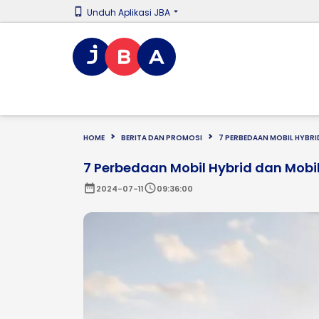
Unduh Aplikasi JBA
HOME
BERITA DAN PROMOSI
7 PERBEDAAN MOBIL HYBRI
7 Perbedaan Mobil Hybrid dan Mobil 
date_range
schedule
2024-07-11
09:36:00