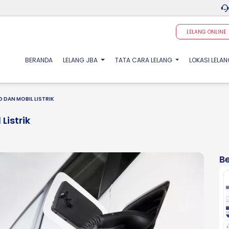
LELANG ONLINE
(CURRENT)
BERANDA
LELANG JBA
TATA CARA LELANG
LOKASI LELA
D DAN MOBIL LISTRIK
Listrik
Be