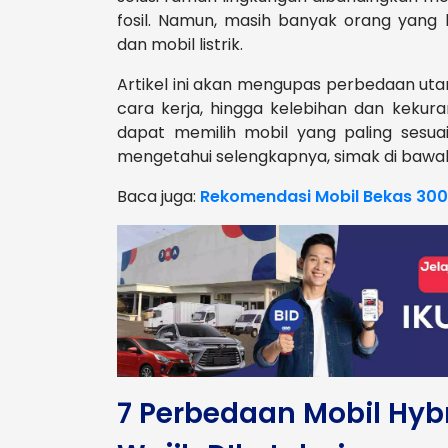
fosil. Namun, masih banyak orang yan
dan mobil listrik.
Artikel ini akan mengupas perbedaan utam
cara kerja, hingga kelebihan dan kekur
dapat memilih mobil yang paling sesua
mengetahui selengkapnya, simak di bawah 
Baca juga:
Rekomendasi Mobil Bekas 300
7 Perbedaan Mobil Hybr