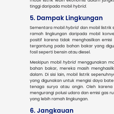
mobil listrik lebih ekonomis dalam jang
tinggi daripada mobil
hybrid
.
5. Dampak Lingkungan
Sementara mobil
hybrid
dan mobil listri
ramah lingkungan daripada mobil konven
positif karena tidak menghasilkan emisi
tergantung pada bahan bakar yang digun
fosil seperti bensin atau diesel.
Meskipun mobil
hybrid
menggunakan mot
bahan bakar, mereka masih menghasil
dalam. Di sisi lain, mobil listrik sepenuhn
yang digunakan untuk mengisi daya bater
tenaga surya atau angin. Oleh karena
mengurangi polusi udara dan emisi gas ru
yang lebih ramah lingkungan.
6. Jangkauan