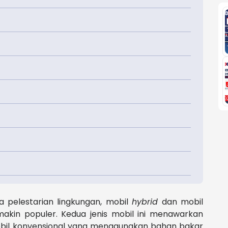
a pelestarian lingkungan, mobil
hybrid
dan mobil
semakin populer. Kedua jenis mobil ini menawarkan
obil konvensional yang menggunakan bahan bakar