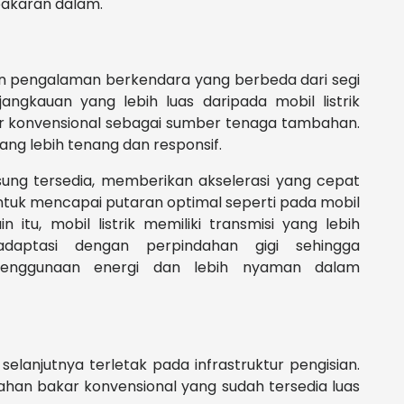
bakaran dalam.
an pengalaman berkendara yang berbeda dari segi
jangkauan yang lebih luas daripada mobil listrik
 konvensional sebagai sumber tenaga tambahan.
ang lebih tenang dan responsif.
gsung tersedia, memberikan akselerasi yang cepat
ntuk mencapai putaran optimal seperti pada mobil
itu, mobil listrik memiliki transmisi yang lebih
daptasi dengan perpindahan gigi sehingga
 penggunaan energi dan lebih nyaman dalam
k selanjutnya terletak pada infrastruktur pengisian.
 bahan bakar konvensional yang sudah tersedia luas