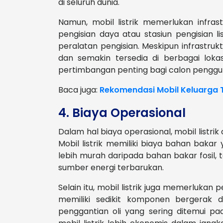
di seluruh dunia.
Namun, mobil listrik memerlukan infrast
pengisian daya atau stasiun pengisian l
peralatan pengisian. Meskipun infrastruk
dan semakin tersedia di berbagai lokas
pertimbangan penting bagi calon penggu
Baca juga:
Rekomendasi Mobil Keluarga 
4. Biaya Operasional
Dalam hal biaya operasional, mobil listr
Mobil listrik memiliki biaya bahan baka
lebih murah daripada bahan bakar fosil, 
sumber energi terbarukan.
Selain itu, mobil listrik juga memerlukan 
memiliki sedikit komponen bergerak 
penggantian oli yang sering ditemui p