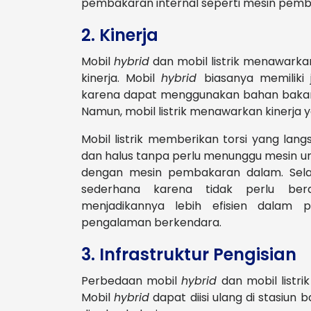
pembakaran internal seperti mesin pem
2. Kinerja
Mobil
hybrid
dan mobil listrik menawark
kinerja. Mobil
hybrid
biasanya memiliki 
karena dapat menggunakan bahan bakar
Namun, mobil listrik menawarkan kinerja y
Mobil listrik memberikan torsi yang lan
dan halus tanpa perlu menunggu mesin u
dengan mesin pembakaran dalam. Selain 
sederhana karena tidak perlu bera
menjadikannya lebih efisien dalam
pengalaman berkendara.
3. Infrastruktur Pengisian
Perbedaan mobil
hybrid
dan mobil listri
Mobil
hybrid
dapat diisi ulang di stasiun