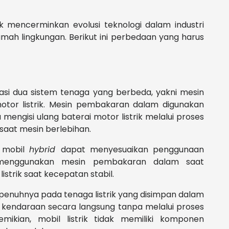
rik mencerminkan evolusi teknologi dalam industri
mah lingkungan. Berikut ini perbedaan yang harus
rasi dua sistem tenaga yang berbeda, yakni mesin
tor listrik. Mesin pembakaran dalam digunakan
engisi ulang baterai motor listrik melalui proses
saat mesin berlebihan.
h mobil
hybrid
dapat menyesuaikan penggunaan
i menggunakan mesin pembakaran dalam saat
istrik saat kecepatan stabil.
sepenuhnya pada tenaga listrik yang disimpan dalam
a kendaraan secara langsung tanpa melalui proses
kian, mobil listrik tidak memiliki komponen