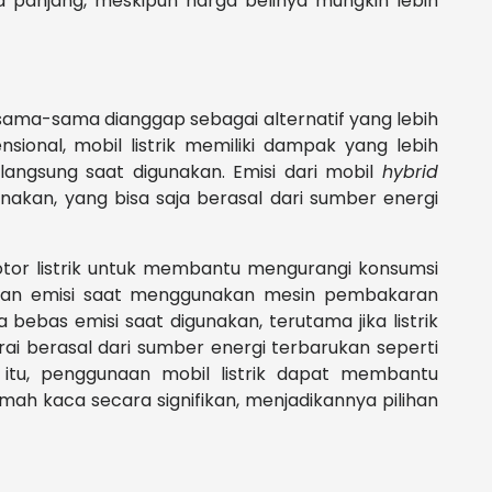
ka panjang, meskipun harga belinya mungkin lebih
k sama-sama dianggap sebagai alternatif yang lebih
sional, mobil listrik memiliki dampak yang lebih
 langsung saat digunakan. Emisi dari mobil
hybrid
akan, yang bisa saja berasal dari sumber energi
or listrik untuk membantu mengurangi konsumsi
kan emisi saat menggunakan mesin pembakaran
ya bebas emisi saat digunakan, terutama jika listrik
ai berasal dari sumber energi terbarukan seperti
 itu, penggunaan mobil listrik dapat membantu
mah kaca secara signifikan, menjadikannya pilihan