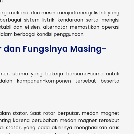
n.
rgi mekanik dari mesin menjadi energi listrik yang
rbagai sistem listrik kendaraan serta mengisi
 stabil dan efisien, alternator memastikan operasi
 dalam berbagai kondisi penggunaan.
r dan Fungsinya Masing-
mponen utama yang bekerja bersama-sama untuk
t adalah komponen-komponen tersebut beserta
alam stator. Saat rotor berputar, medan magnet
penting karena perubahan medan magnet tersebut
di stator, yang pada akhirnya menghasilkan arus