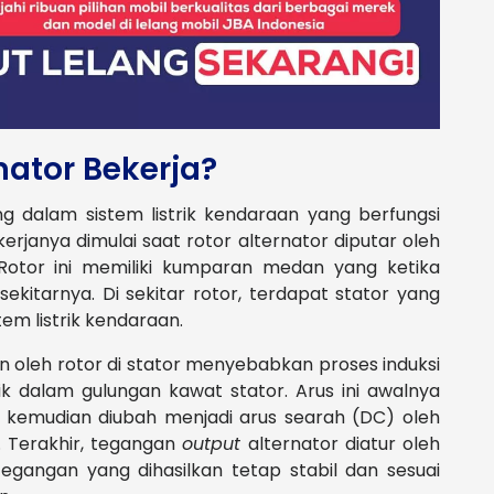
ator Bekerja?
 dalam sistem listrik kendaraan yang berfungsi
kerjanya dimulai saat rotor alternator diputar oleh
Rotor ini memiliki kumparan medan yang ketika
kitarnya. Di sekitar rotor, terdapat stator yang
tem listrik kendaraan.
 oleh rotor di stator menyebabkan proses induksi
rik dalam gulungan kawat stator. Arus ini awalnya
 kemudian diubah menjadi arus searah (DC) oleh
. Terakhir, tegangan
output
alternator diatur oleh
gangan yang dihasilkan tetap stabil dan sesuai