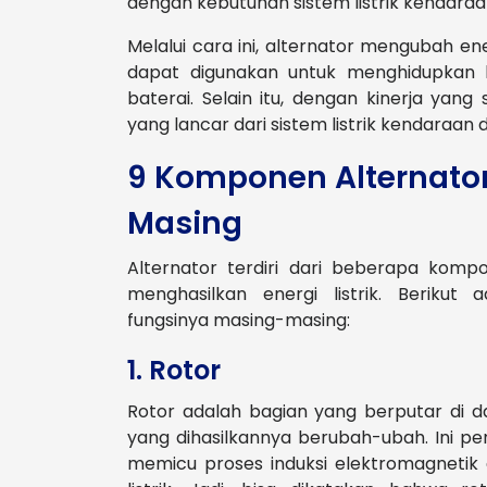
dengan kebutuhan sistem listrik kendaraa
Melalui cara ini, alternator mengubah ene
dapat digunakan untuk menghidupkan be
baterai. Selain itu, dengan kinerja yang
yang lancar dari sistem listrik kendaraan
9 Komponen Alternato
Masing
Alternator terdiri dari beberapa ko
menghasilkan energi listrik. Beriku
fungsinya masing-masing:
1. Rotor
Rotor adalah bagian yang berputar di d
yang dihasilkannya berubah-ubah. Ini 
memicu proses induksi elektromagnetik 