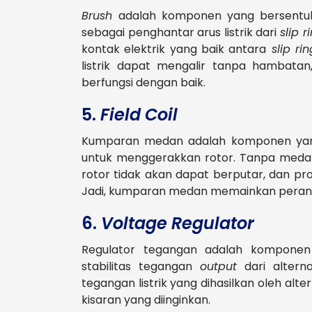
Brush
adalah komponen yang bersentu
sebagai penghantar arus listrik dari
slip ri
kontak elektrik yang baik antara
slip rin
listrik dapat mengalir tanpa hambata
berfungsi dengan baik.
5.
Field Coil
Kumparan medan adalah komponen yan
untuk menggerakkan rotor. Tanpa meda
rotor tidak akan dapat berputar, dan pros
Jadi, kumparan medan memainkan peran 
6.
Voltage Regulator
Regulator tegangan adalah komponen
stabilitas tegangan
output
dari alter
tegangan listrik yang dihasilkan oleh a
kisaran yang diinginkan.