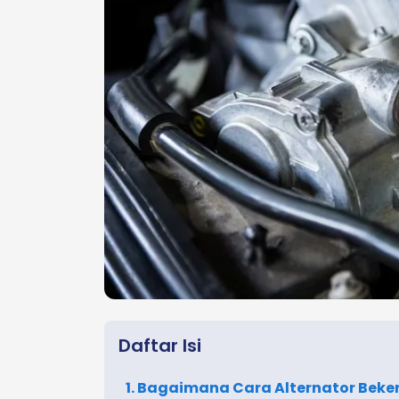
Daftar Isi
1. Bagaimana Cara Alternator Beke