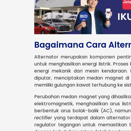
Bagaimana Cara Altern
Alternator merupakan komponen penting
untuk menghasilkan energi listrik. Proses 
energi mekanik dari mesin kendaraan. 
diputar, menciptakan medan magnet di se
memiliki gulungan kawat terhubung ke sis
Perubahan medan magnet yang dihasilkan
elektromagnetik, menghasilkan arus list
berbentuk arus bolak-balik (AC), namun
rectifier
yang terdapat dalam alternator
regulator tegangan untuk memastikan te