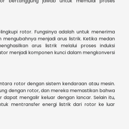
rotor bertanggung jawab untuk memulai proses
lingkupi rotor. Fungsinya adalah untuk menerima
mengubahnya menjadi arus listrik. Ketika medan
ghasilkan arus listrik melalui proses induksi
tator menjadi komponen kunci dalam mengkonversi
ntara rotor dengan sistem kendaraan atau mesin.
ung dengan rotor, dan mereka memastikan bahwa
or dapat mengalir keluar dengan lancar. Selain itu,
uk mentransfer energi listrik dari rotor ke luar