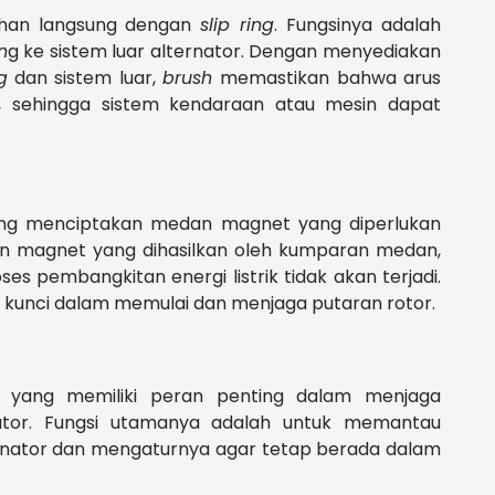
han langsung dengan
slip ring
. Fungsinya adalah
n
g ke sistem luar alternator. Dengan menyediakan
g
dan sistem luar,
brush
memastikan bahwa arus
n, sehingga sistem kendaraan atau mesin dapat
g menciptakan medan magnet yang diperlukan
n magnet yang dihasilkan oleh kumparan medan,
es pembangkitan energi listrik tidak akan terjadi.
kunci dalam memulai dan menjaga putaran rotor.
 yang memiliki peran penting dalam menjaga
nator. Fungsi utamanya adalah untuk memantau
lternator dan mengaturnya agar tetap berada dalam