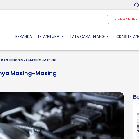
LELANG ONLINE
(CURRENT)
BERANDA
LELANG JBA
TATA CARA LELANG
LOKASI LELA
 DAN FUNGSINYA MASING-MASING
inya Masing-Masing
Be