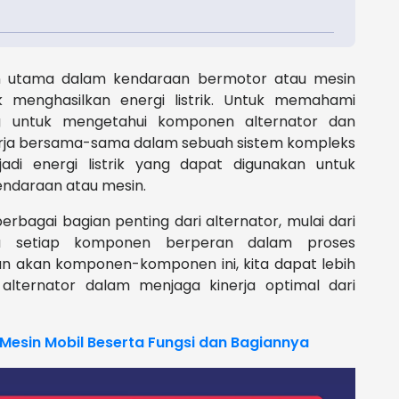
en utama dalam kendaraan bermotor atau mesin
 menghasilkan energi listrik. Untuk memahami
ng untuk mengetahui komponen alternator dan
rja bersama-sama dalam sebuah sistem kompleks
di energi listrik yang dapat digunakan untuk
endaraan atau mesin.
berbagai bagian penting dari alternator, mulai dari
na setiap komponen berperan dalam proses
n akan komponen-komponen ini, kita dapat lebih
lternator dalam menjaga kinerja optimal dari
esin Mobil Beserta Fungsi dan Bagiannya