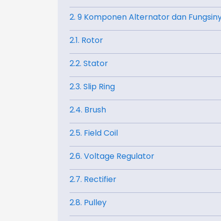
2. 9 Komponen Alternator dan Fungsin
2.1. Rotor
2.2. Stator
2.3. Slip Ring
2.4. Brush
2.5. Field Coil
2.6. Voltage Regulator
2.7. Rectifier
2.8. Pulley