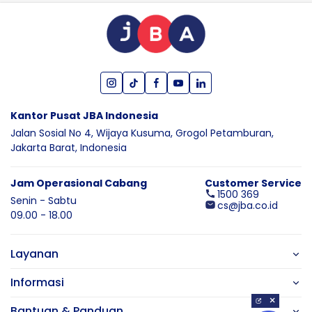
Kantor Pusat JBA Indonesia
Jalan Sosial No 4, Wijaya Kusuma,
Grogol Petamburan,
Jakarta Barat,
Indonesia
Jam Operasional Cabang
Customer Service
1500 369
Senin - Sabtu
cs@jba.co.id
09.00 - 18.00
Layanan
Informasi
×
Bantuan & Panduan