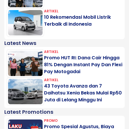
ARTIKEL
10 Rekomendasi Mobil Listrik
Terbaik di Indonesia
Latest News
ARTIKEL
Promo HUT RI: Dana Cair Hingga
81% Dengan Instant Pay Dan Flexi
Pay Motogadai
ARTIKEL
43 Toyota Avanza dan 7
Daihatsu Xenia Bekas Mulai Rp50
Juta di Lelang Minggu Ini
Latest Promotions
PROMO
Promo Spesial Agustus, Biaya