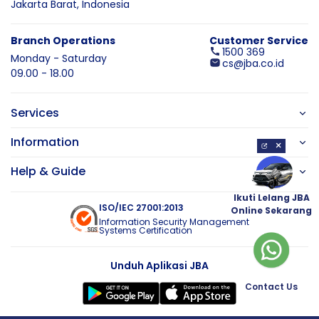
Jakarta Barat,
Indonesia
Branch Operations
Customer Service
1500 369
Monday - Saturday
cs@jba.co.id
09.00 - 18.00
Services
Information
×
Help & Guide
Ikuti Lelang JBA
ISO/IEC 27001:2013
Online Sekarang
Information Security Management
Systems Certification
Unduh Aplikasi JBA
Contact Us