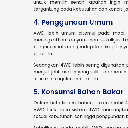
untuk memilih sendiri apakah ingi
tergantung pada kebutuhan dan kondisi ja
4. Penggunaan Umum
AWD lebih umum ditemui pada mobil-
meningkatkan kenyamanan sekaligus trak
berguna saat menghadapi kondisi jalan ya
berbatu.
Sedangkan 4WD lebih sering digunakan 
menjelajahi medan yang sulit dan menuntu
atau melalui jalanan berbatu.
5. Konsumsi Bahan Bakar
Dalam hal efisiensi bahan bakar, mobil
AWD. Ini karena sistem 4WD memungkin
sesuai kebutuhan, sehingga penggunaan ba
Sebaliknya, pada mobil AWD, semua r