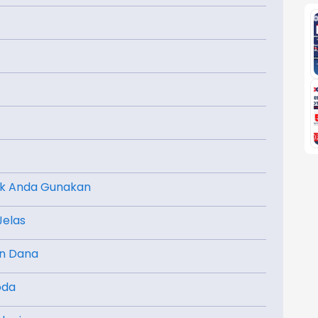
tuk Anda Gunakan
Jelas
an Dana
oda