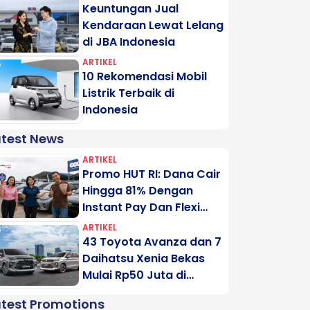
Keuntungan Jual
Kendaraan Lewat Lelang
di JBA Indonesia
ARTIKEL
10 Rekomendasi Mobil
Listrik Terbaik di
Indonesia
atest News
ARTIKEL
Promo HUT RI: Dana Cair
Hingga 81% Dengan
Instant Pay Dan Flexi
Pay Motogadai
ARTIKEL
43 Toyota Avanza dan 7
Daihatsu Xenia Bekas
Mulai Rp50 Juta di
Lelang Minggu Ini
atest Promotions