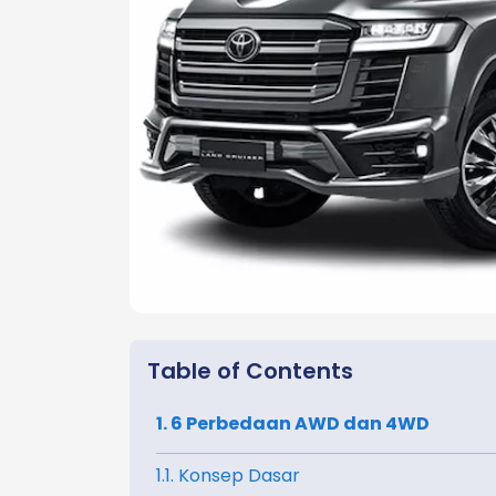
Table of Contents
1. 6 Perbedaan AWD dan 4WD
1.1. Konsep Dasar