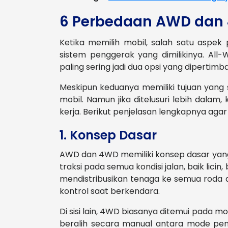
6 Perbedaan AWD dan
Ketika memilih mobil, salah satu aspek
sistem penggerak yang dimilikinya. Al
paling sering jadi dua opsi yang dipertim
Meskipun keduanya memiliki tujuan yang 
mobil. Namun jika ditelusuri lebih dal
kerja. Berikut penjelasan lengkapnya a
1. Konsep Dasar
AWD dan 4WD memiliki konsep dasar yan
traksi pada semua kondisi jalan, baik licin
mendistribusikan tenaga ke semua roda 
kontrol saat berkendara.
Di sisi lain, 4WD biasanya ditemui pada mo
beralih secara manual antara mode pe