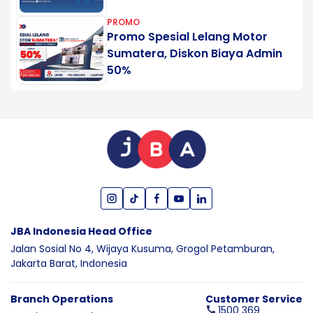
PROMO
Promo Spesial Lelang Motor
Sumatera, Diskon Biaya Admin
50%
JBA Indonesia Head Office
Jalan Sosial No 4, Wijaya Kusuma,
Grogol Petamburan,
Jakarta Barat,
Indonesia
Branch Operations
Customer Service
1500 369