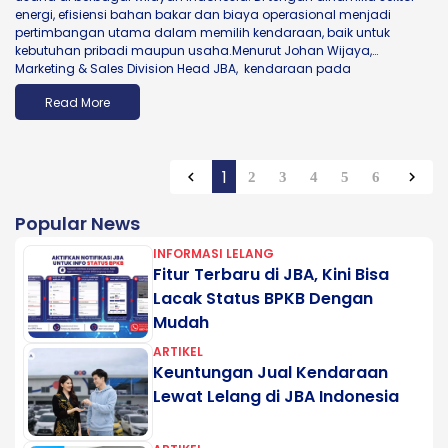
energi, efisiensi bahan bakar dan biaya operasional menjadi
pertimbangan utama dalam memilih kendaraan, baik untuk
kebutuhan pribadi maupun usaha.Menurut Johan Wijaya,
Marketing & Sales Division Head JBA, kendaraan pada
segmen entry level hingga middle masih menjadi...
Read More
1
keyboard_arrow_left
keyboard_arrow_right
2
3
4
5
6
Popular News
INFORMASI LELANG
Fitur Terbaru di JBA, Kini Bisa
Lacak Status BPKB Dengan
Mudah
ARTIKEL
Keuntungan Jual Kendaraan
Lewat Lelang di JBA Indonesia