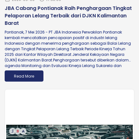
JBA Cabang Pontianak Raih Penghargaan Tingkat
Pelaporan Lelang Terbaik dari DJKN Kalimantan
Barat
Pontianak, 7 Mei 2026 - PT JBA Indonesia Perwakilan Pontianak
kembali mencatatkan pencapaian positif di industri lelang
Indonesia dengan menerima penghargaan sebagai Balai Lelang
dengan Tingkat Pelaporan Lelang Terbaik Periode Kinerja Tahun
2025 dari Kantor Wilayah Direktorat Jenderal Kekayaan Negara
(DJKN) Kalimantan Barat.Penghargaan tersebut diberikan dalam
agenda Monitoring dan Evaluasi Kinerja Lelang Sukarela dan
Apresiasi kepada Pejabat Lelang Kelas II dan Balai Lelang Lingkup...
Read More