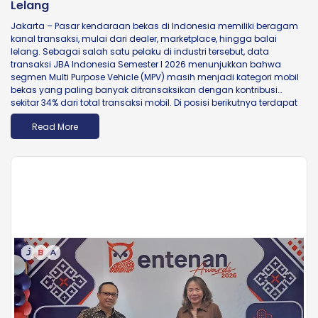
Lelang
Jakarta – Pasar kendaraan bekas di Indonesia memiliki beragam
kanal transaksi, mulai dari dealer, marketplace, hingga balai
lelang. Sebagai salah satu pelaku di industri tersebut, data
transaksi JBA Indonesia Semester I 2026 menunjukkan bahwa
segmen Multi Purpose Vehicle (MPV) masih menjadi kategori mobil
bekas yang paling banyak ditransaksikan dengan kontribusi
sekitar 34% dari total transaksi mobil. Di posisi berikutnya terdapat
Low Cost Green Car (LCGC) sebesar 24%, disusul...
Read More