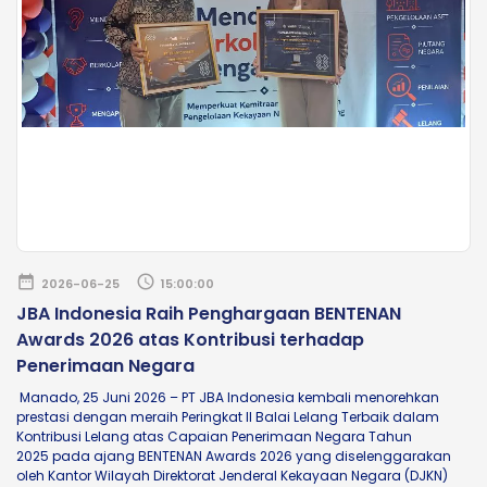
date_range
schedule
2026-06-25
15:00:00
JBA Indonesia Raih Penghargaan BENTENAN
Awards 2026 atas Kontribusi terhadap
Penerimaan Negara
Manado, 25 Juni 2026 – PT JBA Indonesia kembali menorehkan
prestasi dengan meraih Peringkat II Balai Lelang Terbaik dalam
Kontribusi Lelang atas Capaian Penerimaan Negara Tahun
2025 pada ajang BENTENAN Awards 2026 yang diselenggarakan
oleh Kantor Wilayah Direktorat Jenderal Kekayaan Negara (DJKN)