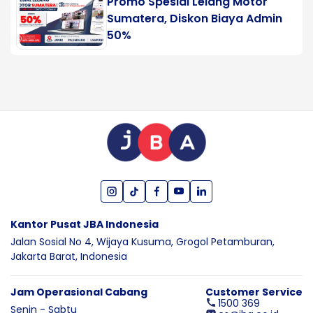
Promo Spesial Lelang Motor
Sumatera, Diskon Biaya Admin
50%
Kantor Pusat JBA Indonesia
Jalan Sosial No 4, Wijaya Kusuma,
Grogol Petamburan,
Jakarta Barat,
Indonesia
Jam Operasional Cabang
Customer Service
1500 369
Senin - Sabtu