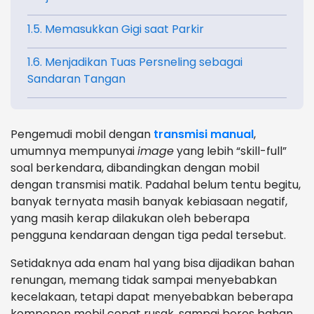
1.5. Memasukkan Gigi saat Parkir
1.6. Menjadikan Tuas Persneling sebagai
Sandaran Tangan
Pengemudi mobil dengan
transmisi manual
,
umumnya mempunyai
image
yang lebih “skill-full”
soal berkendara, dibandingkan dengan mobil
dengan transmisi matik. Padahal belum tentu begitu,
banyak ternyata masih banyak kebiasaan negatif,
yang masih kerap dilakukan oleh beberapa
pengguna kendaraan dengan tiga pedal tersebut.
Setidaknya ada enam hal yang bisa dijadikan bahan
renungan, memang tidak sampai menyebabkan
kecelakaan, tetapi dapat menyebabkan beberapa
komponen mobil cepat rusak, sampai boros bahan