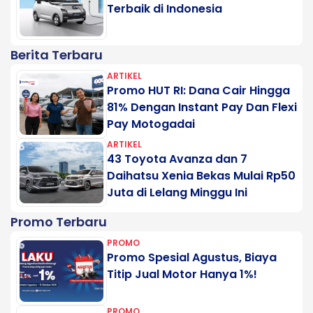
Terbaik di Indonesia
Berita Terbaru
ARTIKEL
Promo HUT RI: Dana Cair Hingga
81% Dengan Instant Pay Dan Flexi
Pay Motogadai
ARTIKEL
43 Toyota Avanza dan 7
Daihatsu Xenia Bekas Mulai Rp50
Juta di Lelang Minggu Ini
Promo Terbaru
PROMO
Promo Spesial Agustus, Biaya
Titip Jual Motor Hanya 1%!
PROMO