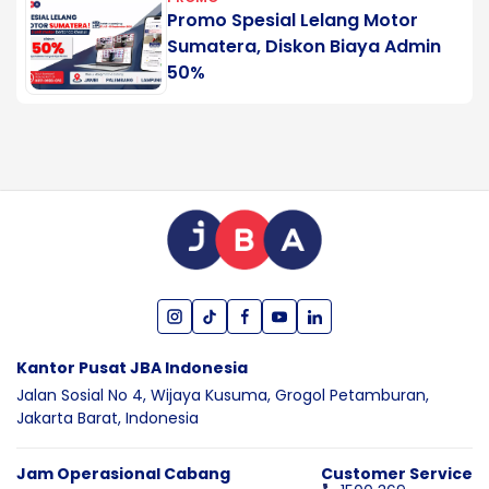
Promo Spesial Lelang Motor
Sumatera, Diskon Biaya Admin
50%
Kantor Pusat JBA Indonesia
Jalan Sosial No 4, Wijaya Kusuma,
Grogol Petamburan,
Jakarta Barat,
Indonesia
Jam Operasional Cabang
Customer Service