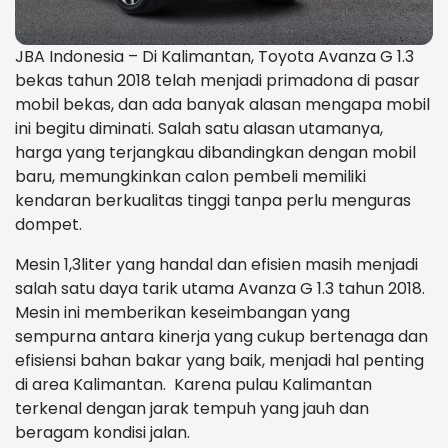
JBA Indonesia – Di Kalimantan, Toyota Avanza G 1.3
bekas tahun 2018 telah menjadi primadona di pasar
mobil bekas, dan ada banyak alasan mengapa mobil
ini begitu diminati. Salah satu alasan utamanya,
harga yang terjangkau dibandingkan dengan mobil
baru, memungkinkan calon pembeli memiliki
kendaran berkualitas tinggi tanpa perlu menguras
dompet.
Mesin 1,3liter yang handal dan efisien masih menjadi
salah satu daya tarik utama Avanza G 1.3 tahun 2018.
Mesin ini memberikan keseimbangan yang
sempurna antara kinerja yang cukup bertenaga dan
efisiensi bahan bakar yang baik, menjadi hal penting
di area Kalimantan. Karena pulau Kalimantan
terkenal dengan jarak tempuh yang jauh dan
beragam kondisi jalan.