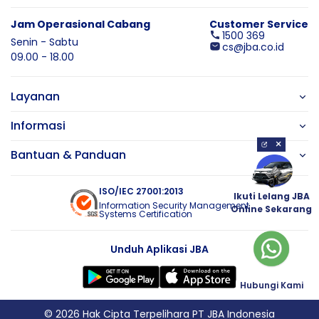
Jam Operasional Cabang
Customer Service
1500 369
Senin - Sabtu
cs@jba.co.id
09.00 - 18.00
Layanan
Informasi
×
Bantuan & Panduan
ISO/IEC 27001:2013
Ikuti Lelang JBA
Information Security Management
Online Sekarang
Systems Certification
Unduh Aplikasi JBA
Hubungi Kami
© 2026 Hak Cipta Terpelihara PT JBA Indonesia