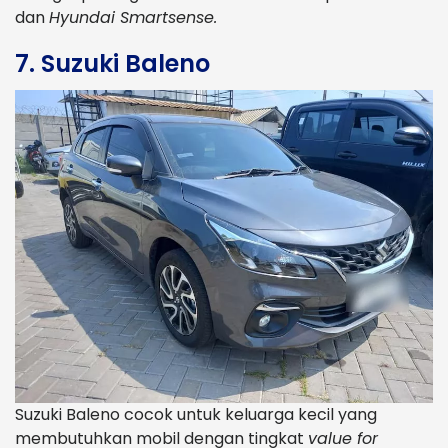
dan
Hyundai Smartsense.
7. Suzuki Baleno
Suzuki Baleno cocok untuk keluarga kecil yang
membutuhkan mobil dengan tingkat
value for