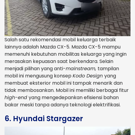
Salah satu rekomendasi mobil keluarga terbaik
lainnya adalah Mazda CX-5. Mazda CX-5 mampu
memenuhi kebutuhan mobilitas keluarga yang ingin
merasakan kepuasan saat berkendara. Selain
menjadi pilihan yang anti-
mainstream,
tampilan
mobil ini mengusung konsep
Kodo Design
yang
membuat eksterior mobil ini tampak menarik dan
tidak membosankan. Mobil ini memiliki berbagai fitur
high-end
yang mengedepankan efisiensi bahan
bakar meski tanpa adanya teknologi elektrifikasi.
6. Hyundai Stargazer