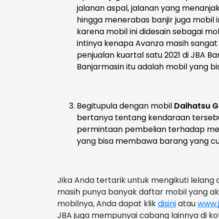
jalanan aspal, jalanan yang menanja
hingga menerabas banjir juga mobil in
karena mobil ini didesain sebagai 
intinya kenapa Avanza masih sangat
penjualan kuartal satu 2021 di JBA Ba
Banjarmasin itu adalah mobil yang
Begitupula dengan mobil
Daihatsu 
bertanya tentang kendaraan terseb
permintaan pembelian terhadap m
yang bisa membawa barang yang cu
Jika Anda tertarik untuk mengikuti lelang d
masih punya banyak daftar mobil yang akan
mobilnya, Anda dapat klik
disini
atau
www.j
JBA juga mempunyai cabang lainnya di kota