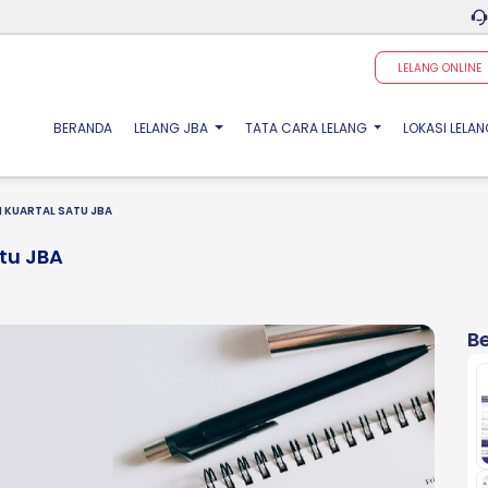
LELANG ONLINE
(CURRENT)
BERANDA
LELANG JBA
TATA CARA LELANG
LOKASI LELA
I KUARTAL SATU JBA
atu JBA
Be