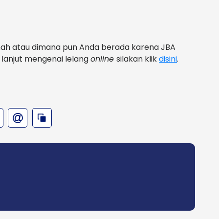
umah atau dimana pun Anda berada karena JBA
h lanjut mengenai lelang
online
silakan klik
disini
.