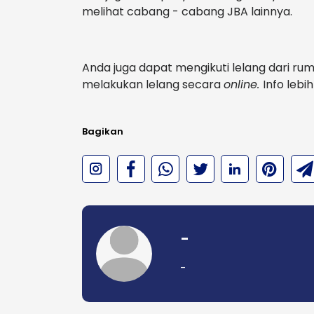
melihat cabang - cabang JBA lainnya.
Anda juga dapat mengikuti lelang dari r
melakukan lelang secara
online.
Info lebi
Bagikan
-
-