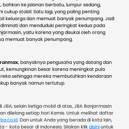
k, bahkan ke jalanan berbatu, lumpur sedang,
i cukup stabil. Satu lagi, yang paling penting
mobil keluarga dan memuat banyak penumpang. Jadi
 diminati dan menduduki peringkat kedua pada
njarmasin, yaitu karena yang disukai oleh orang
 bisa memuat banyak penumpang.
Granmax
, banyaknya pengusaha yang datang dan
ut, kemungkinan besar karena meningkat pula
ereka sehingga mereka membutuhkan kendaraan
kup banyak namun tertutup.
i JBA, selain ketiga mobil di atas, JBA Banjarmasin
 dilelang setiap hari Kamis. Untuk melihat daftar
ba.co.id
. Dan untuk Anda yang berada di kota lain,
 - kota besar di Indonesia. Silakan klik
disini
untuk