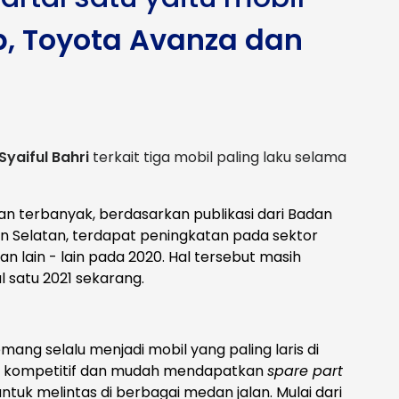
Up, Toyota Avanza dan
Syaiful Bahri
terkait tiga mobil paling laku selama
an terbanyak, berdasarkan publikasi dari Badan
tan Selatan, terdapat peningkatan pada sektor
n lain - lain pada 2020. Hal tersebut masih
 satu 2021 sekarang.
ang selalu menjadi mobil yang paling laris di
at kompetitif dan mudah mendapatkan
spare part
untuk melintas di berbagai medan jalan. Mulai dari