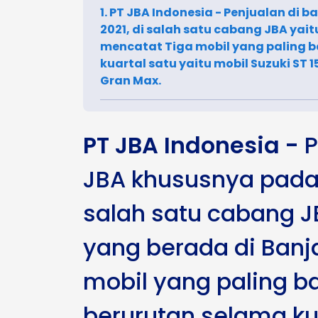
1. PT JBA Indonesia - Penjualan di 
2021, di salah satu cabang JBA yai
mencatat Tiga mobil yang paling b
kuartal satu yaitu mobil Suzuki ST 
Gran Max.
PT JBA Indonesia -
P
JBA khususnya pada 
salah satu cabang J
yang berada di Banj
mobil yang paling ba
berurutan selama kua