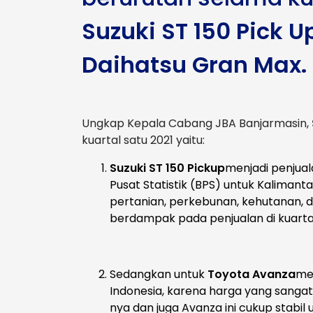
Suzuki ST 150 Pick 
Daihatsu Gran Max.
Ungkap Kepala Cabang JBA Banjarmasin,
kuartal satu 2021 yaitu:
Suzuki ST 150 Pickup
menjadi penjual
Pusat Statistik (BPS) untuk Kaliman
pertanian, perkebunan, kehutanan, da
berdampak pada penjualan di kuartal
Sedangkan untuk
Toyota Avanza
mem
Indonesia, karena harga yang sang
nya dan juga Avanza ini cukup stabil 