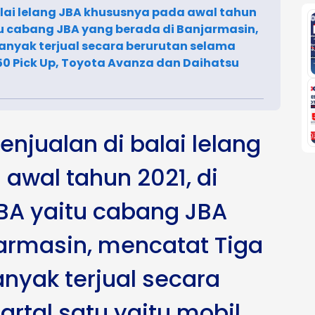
balai lelang JBA khususnya pada awal tahun
tu cabang JBA yang berada di Banjarmasin,
anyak terjual secara berurutan selama
150 Pick Up, Toyota Avanza dan Daihatsu
enjualan di balai lelang
awal tahun 2021, di
BA yaitu cabang JBA
armasin, mencatat Tiga
nyak terjual secara
rtal satu yaitu mobil