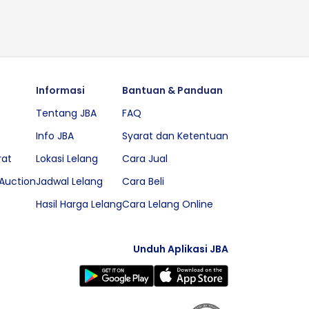
Informasi
Bantuan & Panduan
Tentang JBA
FAQ
Info JBA
Syarat dan Ketentuan
rat
Lokasi Lelang
Cara Jual
Auction
Jadwal Lelang
Cara Beli
Hasil Harga Lelang
Cara Lelang Online
Unduh Aplikasi JBA