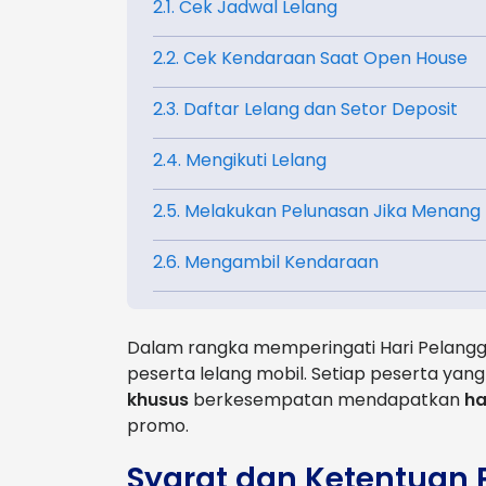
2.1. Cek Jadwal Lelang
2.2. Cek Kendaraan Saat Open House
2.3. Daftar Lelang dan Setor Deposit
2.4. Mengikuti Lelang
2.5. Melakukan Pelunasan Jika Menang
2.6. Mengambil Kendaraan
Dalam rangka memperingati Hari Pelangg
peserta lelang mobil. Setiap peserta ya
khusus
berkesempatan mendapatkan
ha
promo.
Syarat dan Ketentuan