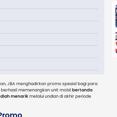
an, JBA menghadirkan promo spesial bagi para
ng berhasil memenangkan unit mobil
bertanda
diah menarik
melalui undian di akhir periode
 Promo