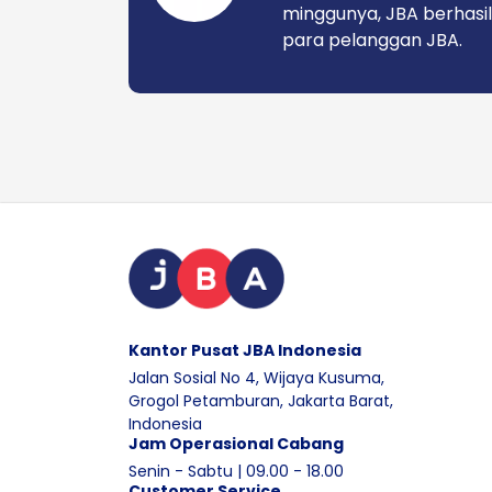
minggunya, JBA berhasil
para pelanggan JBA.
Kantor Pusat JBA Indonesia
Jalan Sosial No 4, Wijaya Kusuma,
Grogol Petamburan, Jakarta Barat,
Indonesia
Jam Operasional Cabang
Senin - Sabtu | 09.00 - 18.00
Customer Service