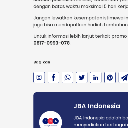
dengan batas waktu maksimal 5 hari kerja
Jangan lewatkan kesempatan istimewa ini
juga bisa mendapatkan hadiah tambahan 
Untuk informasi lebih lanjut terkait promo
0817-0993-078
.
Bagikan
JBA Indonesia
JBA Indonesia adalah ba
menyediakan berbagai 