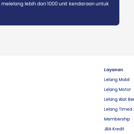
 melelang lebih dari 1000 unit kendaraan untuk
Layanan
Lelang Mobil
Lelang Motor
Lelang Alat Be
Lelang Timed 
Membership
JBA Kredit