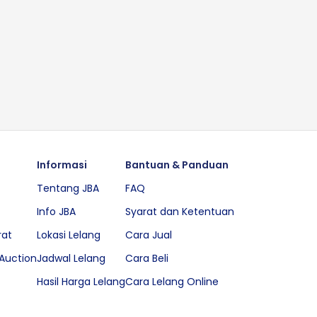
Informasi
Bantuan & Panduan
Tentang JBA
FAQ
Info JBA
Syarat dan Ketentuan
rat
Lokasi Lelang
Cara Jual
Auction
Jadwal Lelang
Cara Beli
Hasil Harga Lelang
Cara Lelang Online