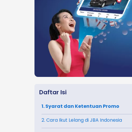
Daftar Isi
1. Syarat dan Ketentuan Promo
2. Cara Ikut Lelang di JBA Indonesia