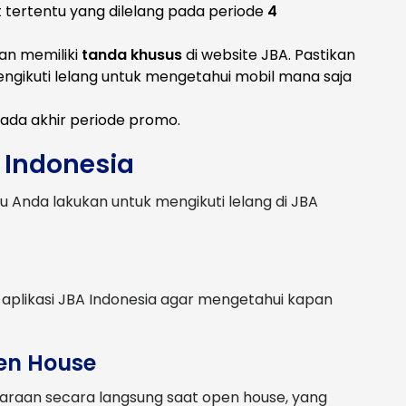
t tertentu yang dilelang pada periode
4
an memiliki
tanda khusus
di website JBA. Pastikan
gikuti lelang untuk mengetahui mobil mana saja
ada akhir periode promo.
A Indonesia
u Anda lakukan untuk mengikuti lelang di JBA
u aplikasi JBA Indonesia agar mengetahui kapan
en House
daraan secara langsung saat open house, yang