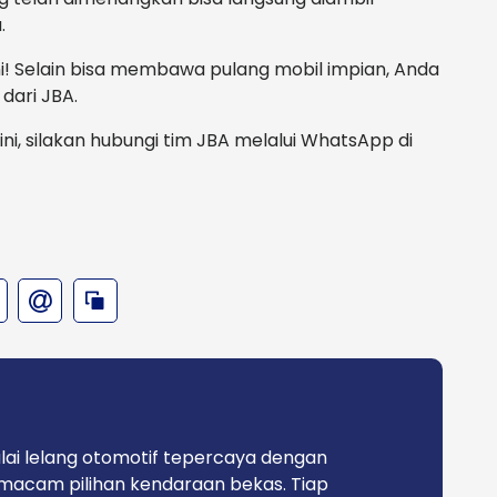
.
! Selain bisa membawa pulang mobil impian, Anda
dari JBA.
 ini, silakan hubungi tim JBA melalui WhatsApp di
lai lelang otomotif tepercaya dengan
macam pilihan kendaraan bekas. Tiap