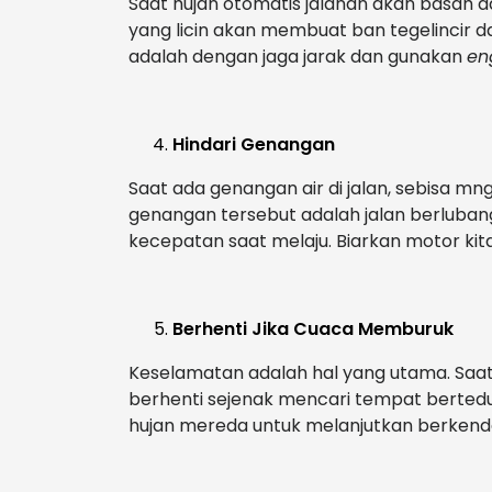
Saat hujan otomatis jalanan akan basah d
yang licin akan membuat ban tegelincir da
adalah dengan jaga jarak dan gunakan
en
Hindari Genangan
Saat ada genangan air di jalan, sebisa mng
genangan tersebut adalah jalan berluban
kecepatan saat melaju. Biarkan motor kit
Berhenti Jika Cuaca Memburuk
Keselamatan adalah hal yang utama. Saat
berhenti sejenak mencari tempat berte
hujan mereda untuk melanjutkan berkenda