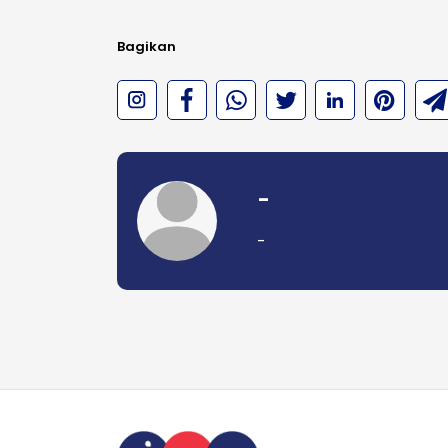
Bagikan
-
-