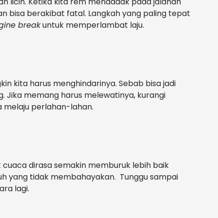
an licin. Ketika kita rem mendadak pada jalanan
n bisa berakibat fatal. Langkah yang paling tepat
gine break
untuk memperlambat laju.
kin kita harus menghindarinya. Sebab bisa jadi
g. Jika memang harus melewatinya, kurangi
a melaju perlahan-lahan.
 cuaca dirasa semakin memburuk lebih baik
duh yang tidak membahayakan. Tunggu sampai
ra lagi.