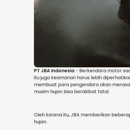
PT JBA Indonesia
- Berkendara motor saa
itu juga keamanan harus lebih diperhatik
membuat para pengendara akan merasa lebi
musim hujan bisa berakibat fatal.
Oleh karena itu, JBA memberikan beberapa
hujan.