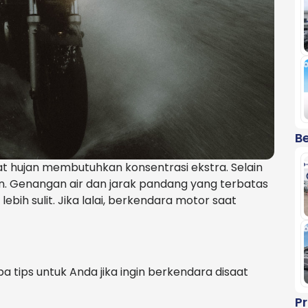
Be
t hujan membutuhkan konsentrasi ekstra. Selain
an. Genangan air dan jarak pandang yang terbatas
h sulit. Jika lalai, berkendara motor saat
 tips untuk Anda jika ingin berkendara disaat
P