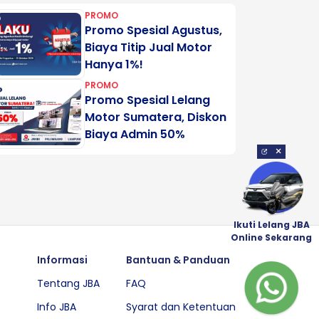
PROMO
Promo Spesial Agustus,
Biaya Titip Jual Motor
Hanya 1%!
PROMO
Promo Spesial Lelang
Motor Sumatera, Diskon
Biaya Admin 50%
×
Ikuti Lelang JBA
Online Sekarang
Informasi
Bantuan & Panduan
Tentang JBA
FAQ
Info JBA
Syarat dan Ketentuan