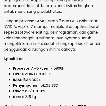
terjangkau. Laptop ini tampil dengan desain
profesional dan solid, serta konektivitas lengkap
untuk menunjang produktivitas.
Dengan prosesor AMD Ryzen 7 dan GPU diskrit dari
NVIDIA, Aspire 7 mampu menjalankan aplikasi berat
seperti software editing, pemrograman, dan game
kelas menengah. Keyboard-nya nyaman untuk
mengetik lama, serta sudah dilengkapi backlit untuk
penggunaan di ruangan minim cahaya.
Spesifikasi:
Prosesor:
AMD Ryzen 7 5800H
GPU:
NVIDIA GTX 1650
RAM:
16GB DDR4
Penyimpanan:
512GB SSD
Layar:
15.6" FHD IPS
Berat:
2.15 kg