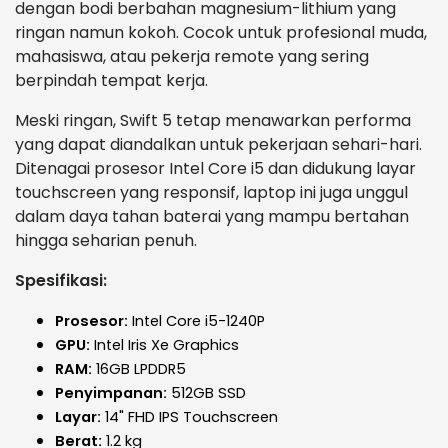
dengan bodi berbahan magnesium-lithium yang
ringan namun kokoh. Cocok untuk profesional muda,
mahasiswa, atau pekerja remote yang sering
berpindah tempat kerja.
Meski ringan, Swift 5 tetap menawarkan performa
yang dapat diandalkan untuk pekerjaan sehari-hari.
Ditenagai prosesor Intel Core i5 dan didukung layar
touchscreen yang responsif, laptop ini juga unggul
dalam daya tahan baterai yang mampu bertahan
hingga seharian penuh.
Spesifikasi:
Prosesor:
Intel Core i5-1240P
GPU:
Intel Iris Xe Graphics
RAM:
16GB LPDDR5
Penyimpanan:
512GB SSD
Layar:
14" FHD IPS Touchscreen
Berat:
1.2 kg