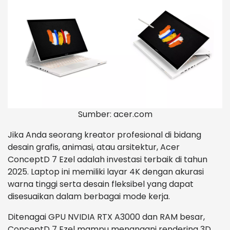
Sumber: acer.com
Jika Anda seorang kreator profesional di bidang
desain grafis, animasi, atau arsitektur, Acer
ConceptD 7 Ezel adalah investasi terbaik di tahun
2025. Laptop ini memiliki layar 4K dengan akurasi
warna tinggi serta desain fleksibel yang dapat
disesuaikan dalam berbagai mode kerja.
Ditenagai GPU NVIDIA RTX A3000 dan RAM besar,
ConceptD 7 Ezel mampu menangani rendering 3D,