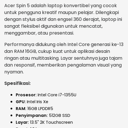
Acer Spin 5 adalah laptop konvertibel yang cocok
untuk pengguna kreatif maupun pelajar. Dilengkapi
dengan stylus aktif dan engsel 360 derajat, laptop ini
sangat fleksibel digunakan untuk mencatat,
menggambar, atau presentasi.
Performanya didukung oleh Intel Core generasi ke-13
dan RAM 16GB, cukup kuat untuk aplikasi desain
ringan atau multitasking. Layar sentuhnya juga tajam
dan responsif, memberikan pengalaman visual yang
nyaman.
Spesifikasi:
Prosesor:
Intel Core i7-1355U
GPU:
Intel Iris Xe
RAM:
16GB LPDDR5
Penyimpanan:
512GB SSD
Layar:
13.5" 2K Touchscreen