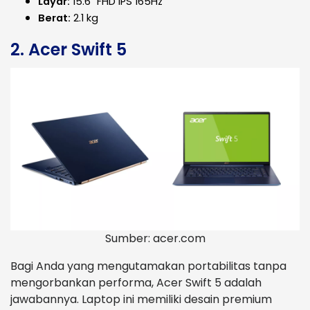
Layar:
15.6" FHD IPS 165Hz
Berat:
2.1 kg
2. Acer Swift 5
Sumber: acer.com
Bagi Anda yang mengutamakan portabilitas tanpa
mengorbankan performa, Acer Swift 5 adalah
jawabannya. Laptop ini memiliki desain premium