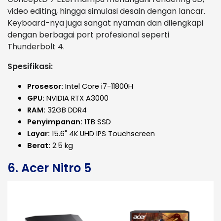
video editing, hingga simulasi desain dengan lancar.
Keyboard-nya juga sangat nyaman dan dilengkapi
dengan berbagai port profesional seperti
Thunderbolt 4.
Spesifikasi:
Prosesor:
Intel Core i7-11800H
GPU:
NVIDIA RTX A3000
RAM:
32GB DDR4
Penyimpanan:
1TB SSD
Layar:
15.6" 4K UHD IPS Touchscreen
Berat:
2.5 kg
6. Acer Nitro 5