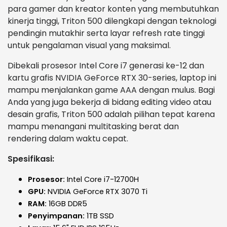
para gamer dan kreator konten yang membutuhkan
kinerja tinggi, Triton 500 dilengkapi dengan teknologi
pendingin mutakhir serta layar refresh rate tinggi
untuk pengalaman visual yang maksimal.
Dibekali prosesor Intel Core i7 generasi ke-12 dan
kartu grafis NVIDIA GeForce RTX 30-series, laptop ini
mampu menjalankan game AAA dengan mulus. Bagi
Anda yang juga bekerja di bidang editing video atau
desain grafis, Triton 500 adalah pilihan tepat karena
mampu menangani multitasking berat dan
rendering dalam waktu cepat.
Spesifikasi:
Prosesor:
Intel Core i7-12700H
GPU:
NVIDIA GeForce RTX 3070 Ti
RAM:
16GB DDR5
Penyimpanan:
1TB SSD