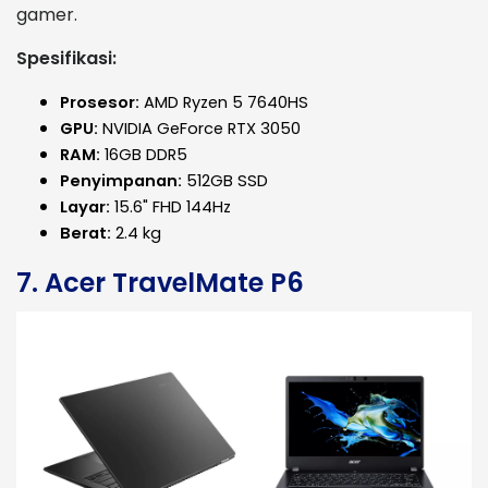
gamer.
Spesifikasi:
Prosesor:
AMD Ryzen 5 7640HS
GPU:
NVIDIA GeForce RTX 3050
RAM:
16GB DDR5
Penyimpanan:
512GB SSD
Layar:
15.6" FHD 144Hz
Berat:
2.4 kg
7. Acer TravelMate P6