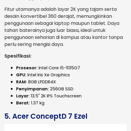
Fitur utamanya adalah layar 2K yang tajam serta
desain konvertibel 360 derajat, memungkinkan
penggunaan sebagai laptop maupun tablet. Daya
tahan baterainya juga luar biasa, ideal untuk
penggunaan seharian di kampus atau kantor tanpa
perlu sering mengisi daya.
Spesifikasi:
Prosesor:
Intel Core i5-1135G7
GPU:
Intel Iris Xe Graphics
RAM:
8GB LPDDR4X
Penyimpanan:
256GB SSD
Layar:
13.5" 2K IPS Touchscreen
Berat:
1.37 kg
5. Acer ConceptD 7 Ezel