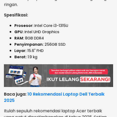
ringan.
Spesifikasi:
Prosesor:
Intel Core i3-1315U
GPU:
Intel UHD Graphics
RAM:
8GB DDR4
Penyimpanan:
256GB SSD
Layar:
15.6" FHD
Berat:
1.9 kg
Baca juga:
10 Rekomendasi Laptop Dell Terbaik
2025
Itulah sepuluh rekomendasi laptop Acer terbaik