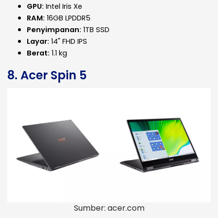
GPU:
Intel Iris Xe
RAM:
16GB LPDDR5
Penyimpanan:
1TB SSD
Layar:
14" FHD IPS
Berat:
1.1 kg
8. Acer Spin 5
Sumber: acer.com