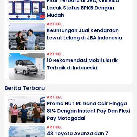
Fitur Terbaru di JBA, Kini Bisa
Lacak Status BPKB Dengan
Mudah
ARTIKEL
Keuntungan Jual Kendaraan
Lewat Lelang di JBA Indonesia
ARTIKEL
10 Rekomendasi Mobil Listrik
Terbaik di Indonesia
Berita Terbaru
ARTIKEL
Promo HUT RI: Dana Cair Hingga
81% Dengan Instant Pay Dan Flexi
Pay Motogadai
ARTIKEL
43 Toyota Avanza dan 7