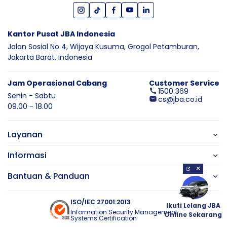
Kantor Pusat JBA Indonesia
Jalan Sosial No 4, Wijaya Kusuma,
Grogol Petamburan,
Jakarta Barat,
Indonesia
Jam Operasional Cabang
Customer Service
1500 369
Senin - Sabtu
cs@jba.co.id
09.00 - 18.00
Layanan
Informasi
×
Bantuan & Panduan
ISO/IEC 27001:2013
Ikuti Lelang JBA
Information Security Management
Online Sekarang
Systems Certification