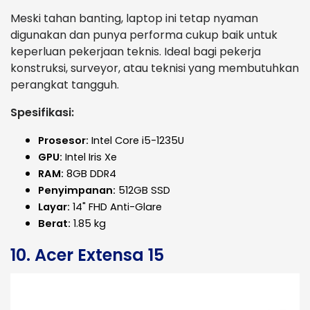
Meski tahan banting, laptop ini tetap nyaman
digunakan dan punya performa cukup baik untuk
keperluan pekerjaan teknis. Ideal bagi pekerja
konstruksi, surveyor, atau teknisi yang membutuhkan
perangkat tangguh.
Spesifikasi:
Prosesor:
Intel Core i5-1235U
GPU:
Intel Iris Xe
RAM:
8GB DDR4
Penyimpanan:
512GB SSD
Layar:
14" FHD Anti-Glare
Berat:
1.85 kg
10. Acer Extensa 15