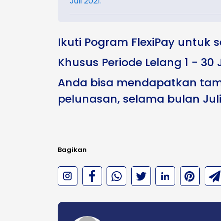
Juli 2021.
Ikuti Pogram FlexiPay untuk s
Khusus Periode Lelang 1 - 30 J
Anda bisa mendapatkan ta
pelunasan, selama bulan Juli
Bagikan