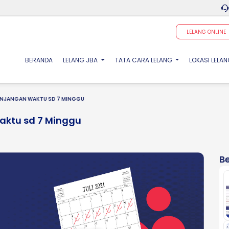
LELANG ONLINE
(CURRENT)
BERANDA
LELANG JBA
TATA CARA LELANG
LOKASI LELA
PANJANGAN WAKTU SD 7 MINGGU
aktu sd 7 Minggu
Be