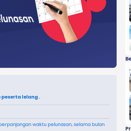
Be
 peserta lelang .
erpanjangan waktu pelunasan, selama bulan
P