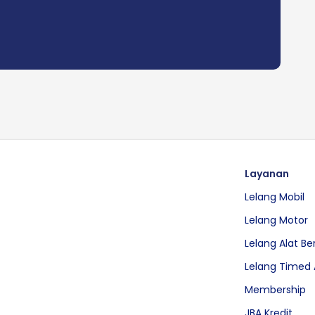
Layanan
Lelang Mobil
Lelang Motor
Lelang Alat Be
Lelang Timed 
Membership
JBA Kredit