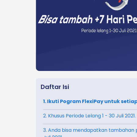
Daftar Isi
1. Ikuti Pogram FlexiPay untuk setiap
2. Khusus Periode Lelang 1 - 30 Juli 2021.
3. Anda bisa mendapatkan tambahan p