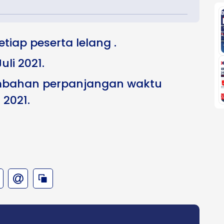
etiap peserta lelang .
uli 2021.
mbahan perpanjangan waktu
 2021.