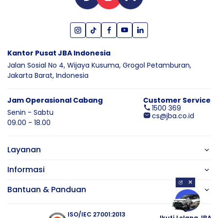
Kantor Pusat JBA Indonesia
Jalan Sosial No 4, Wijaya Kusuma,
Grogol Petamburan,
Jakarta Barat,
Indonesia
Jam Operasional Cabang
Customer Service
1500 369
Senin - Sabtu
cs@jba.co.id
09.00 - 18.00
Layanan
Informasi
×
Bantuan & Panduan
ISO/IEC 27001:2013
Ikuti Lelang JBA