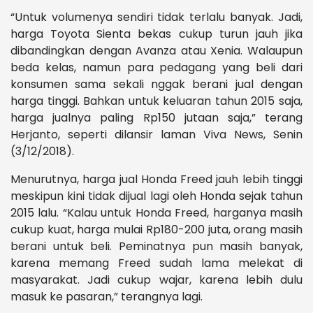
“Untuk volumenya sendiri tidak terlalu banyak. Jadi,
harga Toyota Sienta bekas cukup turun jauh jika
dibandingkan dengan Avanza atau Xenia. Walaupun
beda kelas, namun para pedagang yang beli dari
konsumen sama sekali nggak berani jual dengan
harga tinggi. Bahkan untuk keluaran tahun 2015 saja,
harga jualnya paling Rp150 jutaan saja,” terang
Herjanto, seperti dilansir laman Viva News, Senin
(3/12/2018).
Menurutnya, harga jual Honda Freed jauh lebih tinggi
meskipun kini tidak dijual lagi oleh Honda sejak tahun
2015 lalu. “Kalau untuk Honda Freed, harganya masih
cukup kuat, harga mulai Rp180-200 juta, orang masih
berani untuk beli. Peminatnya pun masih banyak,
karena memang Freed sudah lama melekat di
masyarakat. Jadi cukup wajar, karena lebih dulu
masuk ke pasaran,” terangnya lagi.