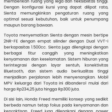
memberikan ruang yang lega dan fleksibilitas tinggi.
Dengan konfigurasi kursi yang dapat dilipat rata,
Sienta memungkinkan pengaturan ruang yang
optimal sesuai kebutuhan, baik untuk penumpang
maupun barang bawaan.
Toyota menyematkan Sienta dengan mesin bertipe
2NR-FE dengan empat silinder dengan Dual VVT-i
berkapasitas 1.500cc. Sienta juga dilengkapi dengan
berbagai fitur canggih yang meningkatkan
kenyamanan dan keselamatan. Sistem hiburan yang
terintegrasi dengan layar sentuh, konektivitas
Bluetooth, dan sistem audio berkualitas tinggi
menjadikan perjalanan lebih menyenangkan. Mobil
MPV keluarga dari Toyota ini dibanderol mulai dari
harga Rp234,25 juta hingga Rp300 juta.
Di sisi lain, Honda Freed memiliki konsep yang sedikit
berbeda namun tetap fokus pada kenyamanan dan
kepraktisan. Freed juga dilengkapi dengan
power