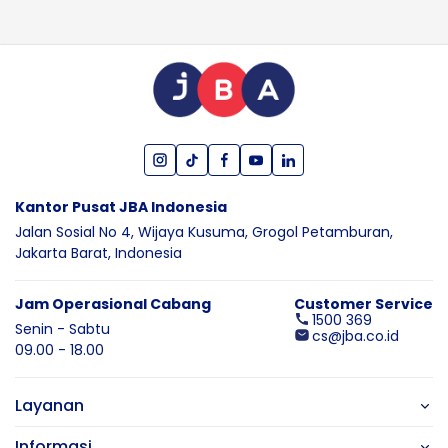
Kantor Pusat JBA Indonesia
Jalan Sosial No 4, Wijaya Kusuma,
Grogol Petamburan,
Jakarta Barat,
Indonesia
Jam Operasional Cabang
Customer Service
1500 369
Senin - Sabtu
cs@jba.co.id
09.00 - 18.00
Layanan
Informasi