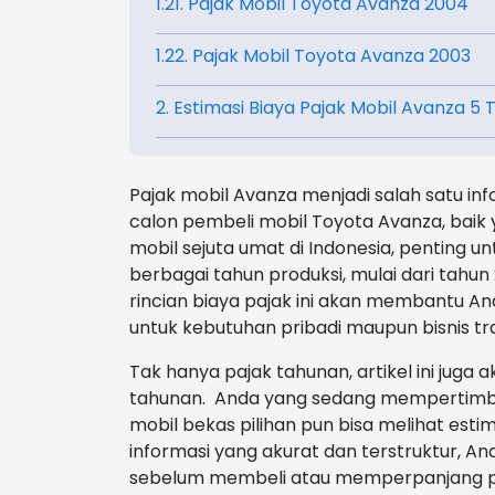
1.21. Pajak Mobil Toyota Avanza 2004
1.22. Pajak Mobil Toyota Avanza 2003
2. Estimasi Biaya Pajak Mobil Avanza 5
Pajak mobil Avanza menjadi salah satu in
calon pembeli mobil Toyota Avanza, baik
mobil sejuta umat di Indonesia, penting 
berbagai tahun produksi, mulai dari tahun
rincian biaya pajak ini akan membantu A
untuk kebutuhan pribadi maupun bisnis tr
Tak hanya pajak tahunan, artikel ini jug
tahunan. Anda yang sedang mempertimba
mobil bekas pilihan pun bisa melihat esti
informasi yang akurat dan terstruktur, A
sebelum membeli atau memperpanjang p