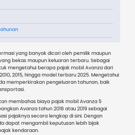
 Tahunan
formasi yang banyak dicari oleh pemilik maupun
 yang bekas maupun keluaran terbaru. Sebagai
untuk mengetahui berapa pajak mobil Avanza dari
 2010, 2015, hingga model terbaru 2025. Mengetahui
nda memperkirakan pengeluaran tahunan, baik
ansportasi.
a akan membahas biaya pajak mobil Avanza 5
ngkan Avanza tahun 2018 atau 2019 sebagai
masi pajaknya secara lengkap di sini. Dengan
nda dapat mengambil keputusan lebih bijak
ajak kendaraan.