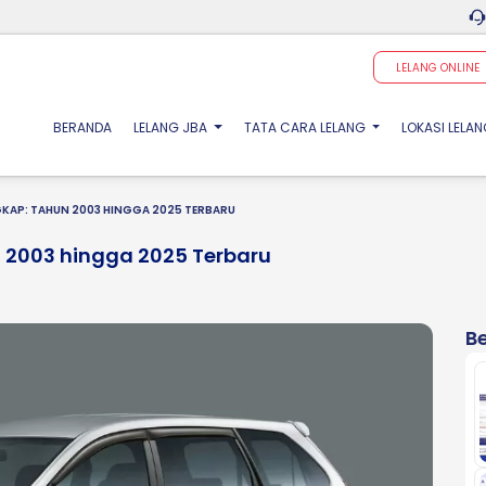
LELANG ONLINE
(CURRENT)
BERANDA
LELANG JBA
TATA CARA LELANG
LOKASI LELA
GKAP: TAHUN 2003 HINGGA 2025 TERBARU
 2003 hingga 2025 Terbaru
Be