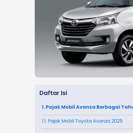
Daftar Isi
1. Pajak Mobil Avanza Berbagai Tah
1.1. Pajak Mobil Toyota Avanza 2025