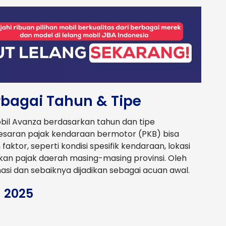
rbagai Tahun & Tipe
mobil Avanza berdasarkan tahun dan tipe
esaran pajak kendaraan bermotor (PKB) bisa
tor, seperti kondisi spesifik kendaraan, lokasi
kan pajak daerah masing-masing provinsi. Oleh
imasi dan sebaiknya dijadikan sebagai acuan awal.
 2025