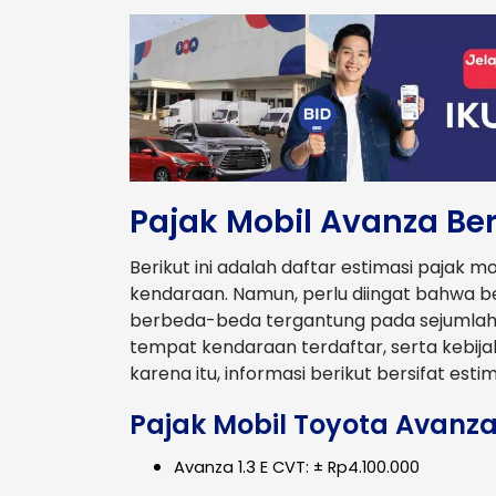
Pajak Mobil Avanza Be
Berikut ini adalah daftar estimasi pajak 
kendaraan. Namun, perlu diingat bahwa b
berbeda-beda tergantung pada sejumlah fak
tempat kendaraan terdaftar, serta kebija
karena itu, informasi berikut bersifat est
Pajak Mobil Toyota Avanza
Avanza 1.3 E CVT: ± Rp4.100.000