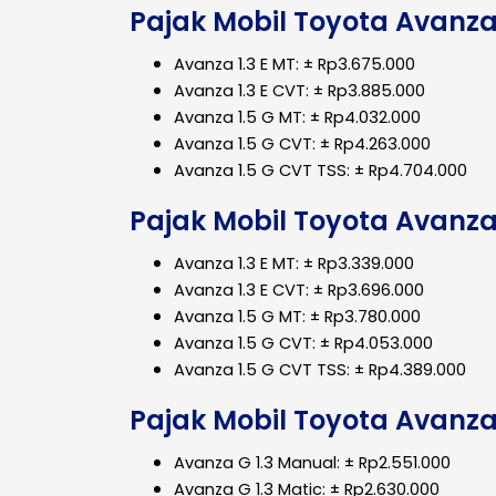
Pajak Mobil Toyota Avanz
Avanza 1.3 E MT: ± Rp3.675.000
Avanza 1.3 E CVT: ± Rp3.885.000
Avanza 1.5 G MT: ± Rp4.032.000
Avanza 1.5 G CVT: ± Rp4.263.000
Avanza 1.5 G CVT TSS: ± Rp4.704.000
Pajak Mobil Toyota Avanza
Avanza 1.3 E MT: ± Rp3.339.000
Avanza 1.3 E CVT: ± Rp3.696.000
Avanza 1.5 G MT: ± Rp3.780.000
Avanza 1.5 G CVT: ± Rp4.053.000
Avanza 1.5 G CVT TSS: ± Rp4.389.000
Pajak Mobil Toyota Avanza
Avanza G 1.3 Manual: ± Rp2.551.000
Avanza G 1.3 Matic: ± Rp2.630.000