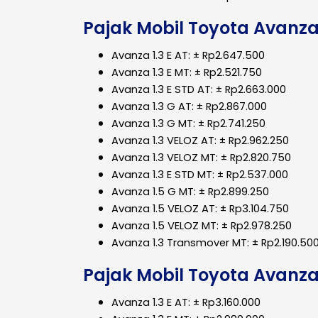
Pajak Mobil Toyota Avanza
Avanza 1.3 E AT: ± Rp2.647.500
Avanza 1.3 E MT: ± Rp2.521.750
Avanza 1.3 E STD AT: ± Rp2.663.000
Avanza 1.3 G AT: ± Rp2.867.000
Avanza 1.3 G MT: ± Rp2.741.250
Avanza 1.3 VELOZ AT: ± Rp2.962.250
Avanza 1.3 VELOZ MT: ± Rp2.820.750
Avanza 1.3 E STD MT: ± Rp2.537.000
Avanza 1.5 G MT: ± Rp2.899.250
Avanza 1.5 VELOZ AT: ± Rp3.104.750
Avanza 1.5 VELOZ MT: ± Rp2.978.250
Avanza 1.3 Transmover MT: ± Rp2.190.50
Pajak Mobil Toyota Avanza
Avanza 1.3 E AT: ± Rp3.160.000