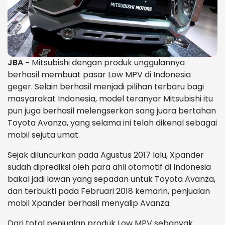
JBA -
Mitsubishi dengan produk unggulannya
berhasil membuat pasar Low MPV di Indonesia
geger. Selain berhasil menjadi pilihan terbaru bagi
masyarakat Indonesia, model teranyar Mitsubishi itu
pun juga berhasil melengserkan sang juara bertahan
Toyota Avanza, yang selama ini telah dikenal sebagai
mobil sejuta umat.
Sejak diluncurkan pada Agustus 2017 lalu, Xpander
sudah diprediksi oleh para ahli otomotif di Indonesia
bakal jadi lawan yang sepadan untuk Toyota Avanza,
dan terbukti pada Februari 2018 kemarin, penjualan
mobil Xpander berhasil menyalip Avanza.
Dari total penjualan produk Low MPV sebanyak