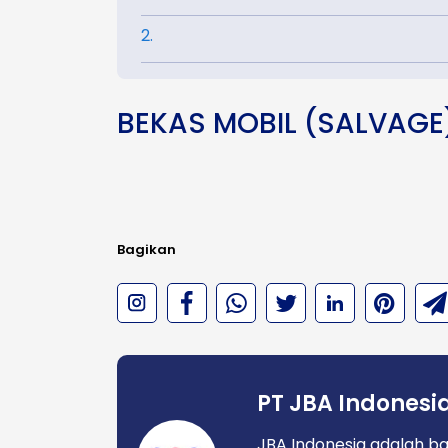
2.
BEKAS MOBIL (SALVAGE
Bagikan
PT JBA Indonesi
JBA Indonesia adalah ba