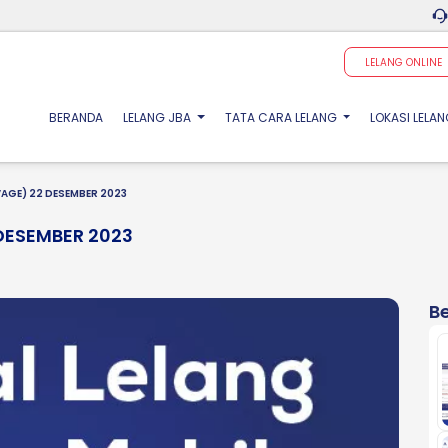
LELANG ONLINE
(CURRENT)
BERANDA
LELANG JBA
TATA CARA LELANG
LOKASI LELA
VAGE) 22 DESEMBER 2023
DESEMBER 2023
Be