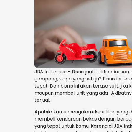
JBA Indonesia – Bisnis jual beli kendaraan
gampang, siapa yang setuju? Bisnis ini t
tepat. Dan bisnis ini akan terasa sulit, jik
maupun membeli unit yang ada. Akibatnya
terjual.
Apabila kamu mengalami kesulitan yang di
membeli kendaraan bekas dengan berbaga
yang tepat untuk kamu. Karena di JBA In