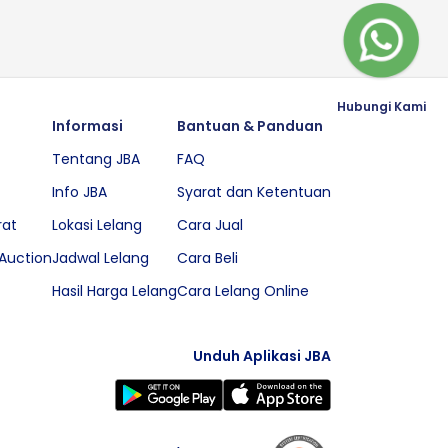
Hubungi Kami
Informasi
Bantuan & Panduan
Tentang JBA
FAQ
Info JBA
Syarat dan Ketentuan
rat
Lokasi Lelang
Cara Jual
Auction
Jadwal Lelang
Cara Beli
Hasil Harga Lelang
Cara Lelang Online
Unduh Aplikasi JBA