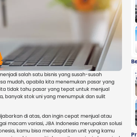
Be
 menjadi salah satu bisnis yang susah-susah
erasa mudah, apabila kita menemukan pasar yang
a kita tidak tahu pasar yang tepat untuk menjual
, banyak stok uni yang menumpuk dan sulit
jabarkan di atas, dan ingin cepat menjual atau
i macam variasi, JBA Indonesia merupakan solusi
donesia, kamu bisa mendapatkan unit yang kamu
P