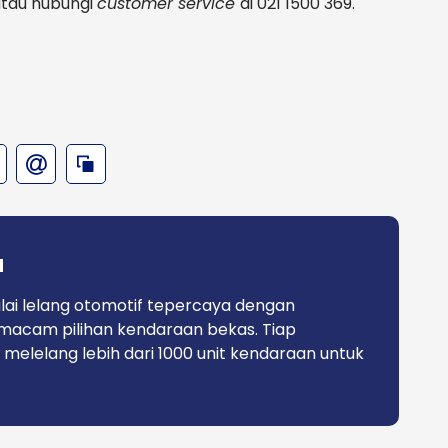
tau hubungi
customer service
di 021 1500 369.
a
lai lelang otomotif tepercaya dengan
macam pilihan kendaraan bekas. Tiap
 melelang lebih dari 1000 unit kendaraan untuk