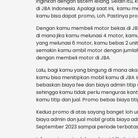
inginkan dengan sistem lelang. Selain itu, 
di JBA Indonesia. Apalagi saat ini, kamu m
kamu bisa dapat promo, Loh. Pastinya pr
Dengan kamu membeli motor bekas di J
di mana jika kamu melunasi 4 motor, kamu
yang melunasi 6 motor, kamu bebas 2 unit
semakin kamu ambil motor dengan jumla
dengan membeli motor di JBA.
Lalu, bagi kamu yang bingung di mana akan 
kamu bisa menitipkan mobil kamu di JBA I
bebaskan biaya fee dan biaya admin titip 
sehingga kamu tidak perlu menguras kanto
kamu titip dan jual. Promo bebas biaya titi
Kedua promo di atas sayang banget loh un
biaya admin dan jual mobil gratis biaya a
September 2023 sampai periode terbatas.