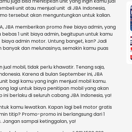
kamu juga bisa menitipkan unit yang ingin kamu jual
embeli unit atau menjual unit di JBA Indonesia,
omo tersebut akan menguntungkan untuk kalian.
BA, JBA memberikan promo
free
biaya admin, yang
 bebas 1 unit biaya admin, begitupun untuk kamu
 biaya admin motor. Untung banget, kan? Jadi
h banyak dan melunasinya, semakin kamu puas
jual mobil, tidak perlu khawatir. Tenang saja,
ndonesia. Karena di bulan September ini, JBA
unit bagi kamu yang ingin menjual mobil kamu.
ng lagi untuk biaya penitipan mobil yang akan
p ini berlaku di seluruh cabang JBA Indonesia, ya!
tuk kamu lewatkan. Kapan lagi beli motor gratis
dmin titip? Promo-promo ini berlangsung dari 1
 Jangan sampai ketinggalan, ya!