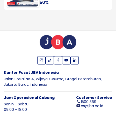
50%
Kantor Pusat JBA Indonesia
Jalan Sosial No 4, Wijaya Kusuma,
Grogol Petamburan,
Jakarta Barat,
Indonesia
Jam Operasional Cabang
Customer Service
1500 369
Senin - Sabtu
cs@jba.co.id
09.00 - 18.00