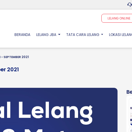
LELANG ONLINE
(CURRENT)
BERANDA
LELANG JBA
TATA CARA LELANG
LOKASI LELA
 - SEPTEMBER 2021
er 2021
Be