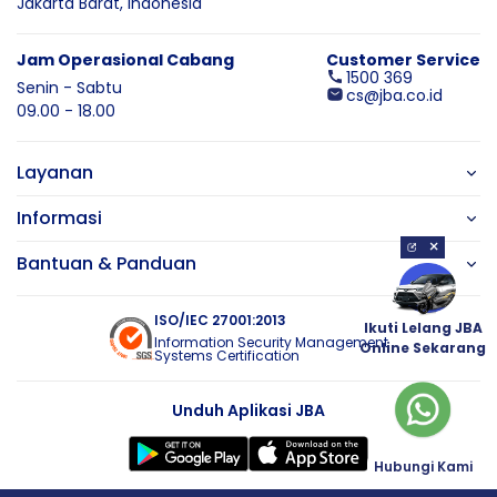
Jakarta Barat,
Indonesia
Jam Operasional Cabang
Customer Service
1500 369
Senin - Sabtu
cs@jba.co.id
09.00 - 18.00
Layanan
Informasi
×
Bantuan & Panduan
ISO/IEC 27001:2013
Ikuti Lelang JBA
Information Security Management
Online Sekarang
Systems Certification
Unduh Aplikasi JBA
Hubungi Kami