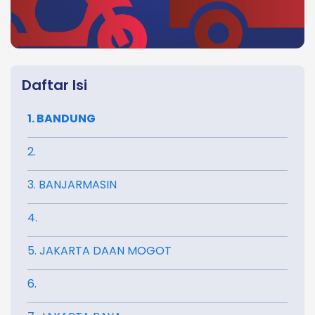
Daftar Isi
1. BANDUNG
2.
3. BANJARMASIN
4.
5. JAKARTA DAAN MOGOT
6.